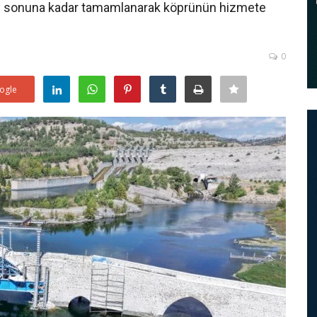
yıl sonuna kadar tamamlanarak köprünün hizmete
0
ogle