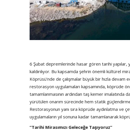
6 Şubat depremlerinde hasar gören tarihi yapılar, y
kaldırılıyor. Bu kapsamda şehrin önemli kültürel mira
Köprüsü’nde de çalışmalar büyük bir hızla devam ed
restorasyon uygulamaları kapsamında, köprüde öneml
tamamlanmasının ardından taş kemer imalatında da
yürütülen onarım sürecinde hem statik güçlendirm
Restorasyonun yanı sıra köprüde aydınlatma ve çev
uygulamaların yıl sonuna kadar tamamlanarak köpr
“Tarihi Mirasımızı Geleceğe Taşıyoruz”