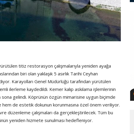
ürütülen titiz restorasyon çalışmalarıyla yeniden ayağa
slarından biri olan yaklaşık 5 asırlık Tarihi Ceyhan
iyor. Karayolları Genel Müdürlüğü tarafından yürütülen
i ilerleme kaydedildi. Kemer kalıp askılama işlemlerinin
 sona gelindi. Köprünün özgün mimarisine uygun biçimde
e hem de estetik dokunun korunmasına özel önem veriliyor.
re düzenleme çalışmaları da gerçekleştirilecek. Tüm bu
ünün yeniden hizmete sunulması hedefleniyor.