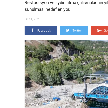
Restorasyon ve aydınlatma çalışmalarının 
sunulması hedefleniyor.
Eki 11, 2025
Facebook
Twitter
Go