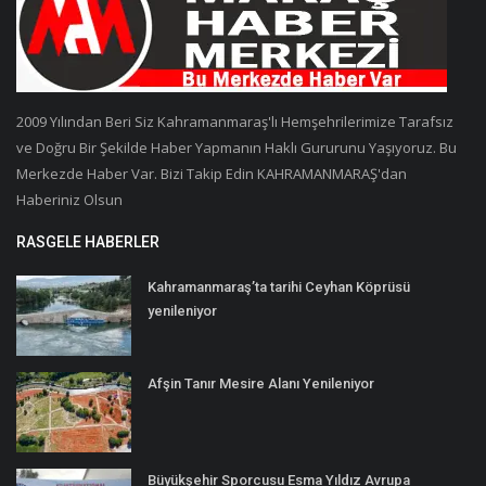
2009 Yılından Beri Siz Kahramanmaraş'lı Hemşehrilerimize Tarafsız
ve Doğru Bir Şekilde Haber Yapmanın Haklı Gururunu Yaşıyoruz. Bu
Merkezde Haber Var. Bizi Takip Edin KAHRAMANMARAŞ'dan
Haberiniz Olsun
RASGELE HABERLER
Kahramanmaraş’ta tarihi Ceyhan Köprüsü
yenileniyor
Afşin Tanır Mesire Alanı Yenileniyor
Büyükşehir Sporcusu Esma Yıldız Avrupa