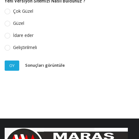
Yeni Versiyon Sitemizi Nasıl Buldunuz ?
Çok Güzel
Güzel
İdare eder
Geliştirilmeli
Sonuçları görüntüle
OY