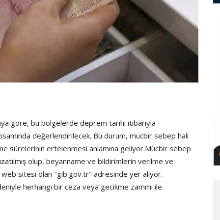
ya göre, bu bölgelerde deprem tarihi itibarıyla
apsamında değerlendirilecek. Bu durum, mücbir sebep hali
me sürelerinin ertelenmesi anlamına geliyor.Mücbir sebep
atılmış olup, beyanname ve bildirimlerin verilme ve
i web sitesi olan "gib.gov.tr" adresinde yer alıyor.
deniyle herhangi bir ceza veya gecikme zammı ile