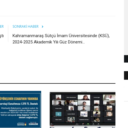
ER
SONRAKI HABER
tı
Kahramanmaraş Sütçü İmam Üniversitesinde (KSÜ),
2024-2025 Akademik Yılı Güz Dönemi...