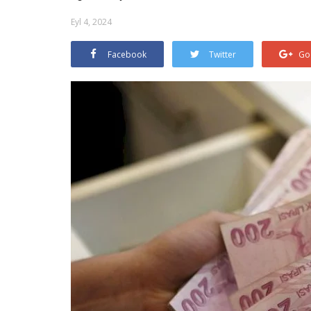
Eyl 4, 2024
Facebook
Twitter
Go