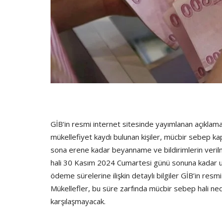
GİB'in resmi internet sitesinde yayımlanan açıklama
mükellefiyet kaydı bulunan kişiler, mücbir sebep k
sona erene kadar beyanname ve bildirimlerin veril
hali 30 Kasım 2024 Cumartesi günü sonuna kadar uz
ödeme sürelerine ilişkin detaylı bilgiler GİB’in resm
Mükellefler, bu süre zarfında mücbir sebep hali ne
karşılaşmayacak.