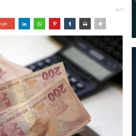
0
ogle