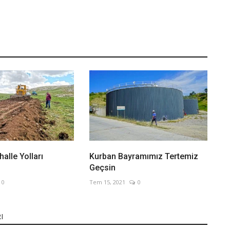
alle Yolları
Kurban Bayramımız Tertemiz
Geçsin
0
Tem 15, 2021
0
I