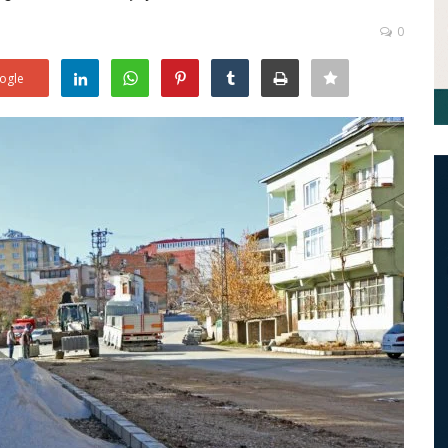
0
ogle