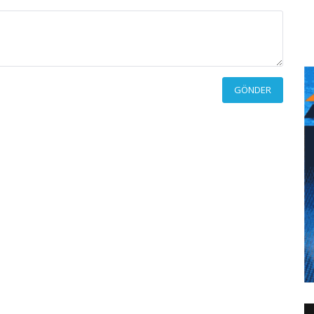
GÖNDER