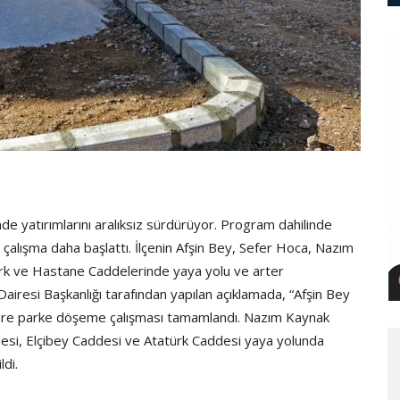
e yatırımlarını aralıksız sürdürüyor. Program dahilinde
ir çalışma daha başlattı. İlçenin Afşin Bey, Sefer Hoca, Nazım
ürk ve Hastane Caddelerinde yaya yolu ve arter
i Dairesi Başkanlığı tarafından yapılan açıklamada, “Afşin Bey
kare parke döşeme çalışması tamamlandı. Nazım Kaynak
esi, Elçibey Caddesi ve Atatürk Caddesi yaya yolunda
ldi.