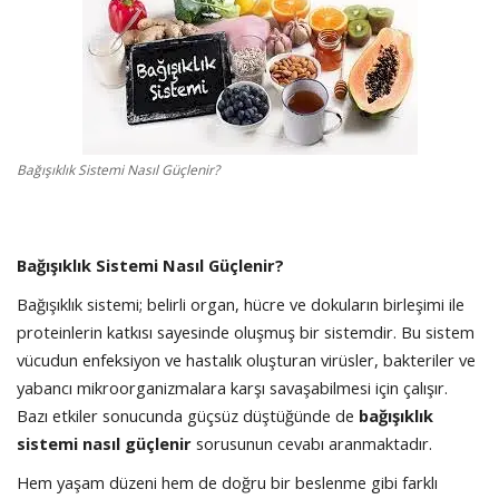
SAĞLIK
FİRMA HABER
OTURUM AÇ
KAYIT
Bağışıklık Sistemi Nasıl Güçlenir?
Bağışıklık Sistemi Nasıl Güçlenir?
Bağışıklık sistemi; belirli organ, hücre ve dokuların birleşimi ile
proteinlerin katkısı sayesinde oluşmuş bir sistemdir. Bu sistem
vücudun enfeksiyon ve hastalık oluşturan virüsler, bakteriler ve
yabancı mikroorganizmalara karşı savaşabilmesi için çalışır.
Bazı etkiler sonucunda güçsüz düştüğünde de
bağışıklık
sistemi nasıl güçlenir
sorusunun cevabı aranmaktadır.
Hem yaşam düzeni hem de doğru bir beslenme gibi farklı