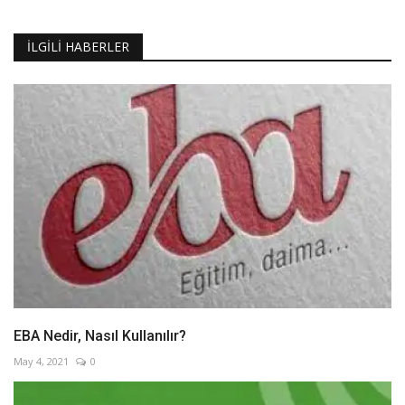
İLGILI HABERLER
EBA Nedir, Nasıl Kullanılır?
May 4, 2021
0