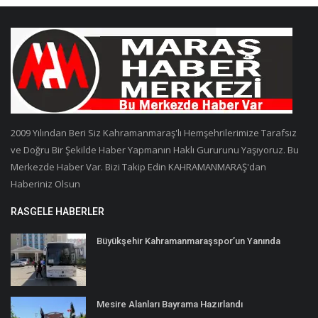
2009 Yılından Beri Siz Kahramanmaraş'lı Hemşehrilerimize Tarafsız
ve Doğru Bir Şekilde Haber Yapmanın Haklı Gururunu Yaşıyoruz. Bu
Merkezde Haber Var. Bizi Takip Edin KAHRAMANMARAŞ'dan
Haberiniz Olsun
RASGELE HABERLER
Büyükşehir Kahramanmaraşspor’un Yanında
Mesire Alanları Bayrama Hazırlandı