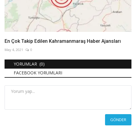
En Çok Takip Edilen Kahramanmaraş Haber Ajansları
May 4, 2021
0
YORUMLAR (0)
FACEBOOK YORUMLARI
GÖNDER