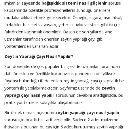
imkanlar sayesinde
bağışıklık sistemi nasıl güçlenir
sorusu
kapsamında özellikle profesyonellerin sunduğu önerilere
mutlaka dikkat etmek gerekecektir. Örneğin; sigara, aşırı alkol,
fazla kilo, hareketsiz yaşam, yetersiz uyku ve stres gibi birçok
faktörden kaçınmak önemlidir. Bazen de son yıllarda yine
uzmanlar tarafından önerilen zeytin yaprağı çayı gibi
yöntemlerden yararlanılabilir.
Zeytin Yaprağı Çayı Nasıl Yapılır?
Son dönemlerde çok popüler bir şekilde uzmanlar tarafından
dahi önerilen ve özellikle koronavirüs pandemisinde yüksek
faydası bulunduğu ifade edilen zeytin yaprağı çayı çok pratik bir
yöntem ile yapılabilmektedir. Sayfamız üzerinde de
zeytin
yaprağı çayı nasıl yapılır
sorusunun cevabını aradığınızda, bu
pratik yöntemlere kolaylıkla ulaşabilirsiniz.
Bir örnek olması açısından
zeytin yaprağı çayı nasıl yapılır
sorusu için pratik bir tarif verilebilir. Sadece 2 adet malzeme
ihtiyacınız bulunan bu çay için 5 adet kurutulmuş zeytin yaprağı