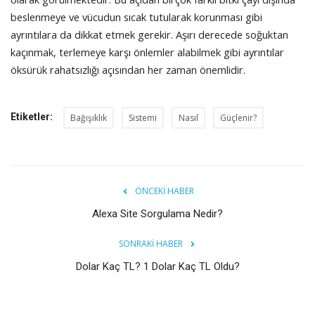
beslenmeye ve vücudun sıcak tutularak korunması gibi
ayrıntılara da dikkat etmek gerekir. Aşırı derecede soğuktan
kaçınmak, terlemeye karşı önlemler alabilmek gibi ayrıntılar
öksürük rahatsızlığı açısından her zaman önemlidir.
Etiketler:
Bağışıklık
Sistemi
Nasıl
Güçlenir?
ÖNCEKI HABER
Alexa Site Sorgulama Nedir?
SONRAKI HABER
Dolar Kaç TL? 1 Dolar Kaç TL Oldu?