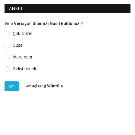
ANKET
Yeni Versiyon Sitemizi Nasıl Buldunuz ?
Çok Güzel
Güzel
İdare eder
Geliştirilmeli
Sonuçları görüntüle
OY