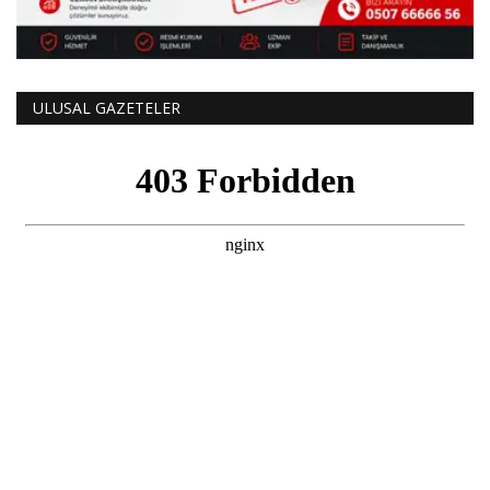
ULUSAL GAZETELER