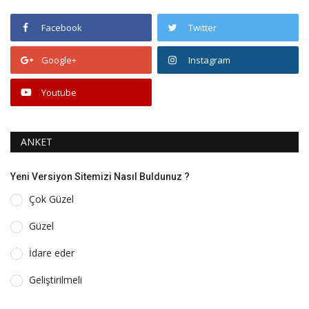
Facebook
Twitter
Google+
Instagram
Youtube
ANKET
Yeni Versiyon Sitemizi Nasıl Buldunuz ?
Çok Güzel
Güzel
İdare eder
Geliştirilmeli