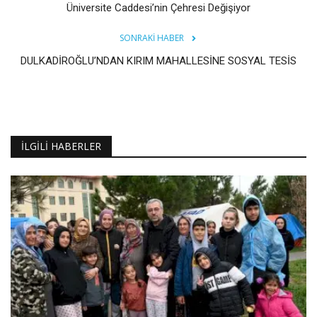
Üniversite Caddesi’nin Çehresi Değişiyor
SONRAKI HABER
DULKADİROĞLU’NDAN KIRIM MAHALLESİNE SOSYAL TESİS
İLGILI HABERLER