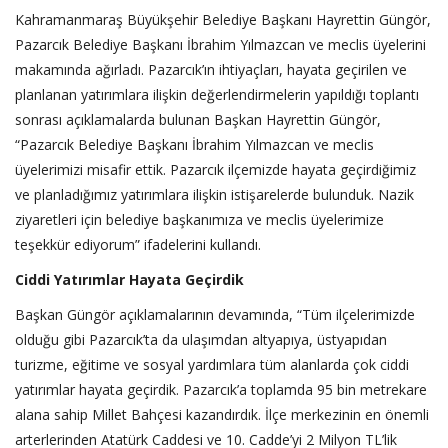
Kahramanmaraş Büyükşehir Belediye Başkanı Hayrettin Güngör,
Pazarcık Belediye Başkanı İbrahim Yılmazcan ve meclis üyelerini
makamında ağırladı. Pazarcık’ın ihtiyaçları, hayata geçirilen ve
planlanan yatırımlara ilişkin değerlendirmelerin yapıldığı toplantı
sonrası açıklamalarda bulunan Başkan Hayrettin Güngör,
“Pazarcık Belediye Başkanı İbrahim Yılmazcan ve meclis
üyelerimizi misafir ettik. Pazarcık ilçemizde hayata geçirdiğimiz
ve planladığımız yatırımlara ilişkin istişarelerde bulunduk. Nazik
ziyaretleri için belediye başkanımıza ve meclis üyelerimize
teşekkür ediyorum” ifadelerini kullandı.
Ciddi Yatırımlar Hayata Geçirdik
Başkan Güngör açıklamalarının devamında, “Tüm ilçelerimizde
olduğu gibi Pazarcık’ta da ulaşımdan altyapıya, üstyapıdan
turizme, eğitime ve sosyal yardımlara tüm alanlarda çok ciddi
yatırımlar hayata geçirdik. Pazarcık’a toplamda 95 bin metrekare
alana sahip Millet Bahçesi kazandırdık. İlçe merkezinin en önemli
arterlerinden Atatürk Caddesi ve 10. Cadde’yi 2 Milyon TL’lik