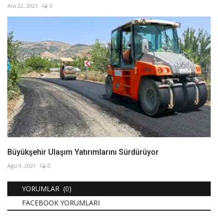
Ara 22, 2021
0
Büyükşehir Ulaşım Yatırımlarını Sürdürüyor
Ağu 9, 2021
0
YORUMLAR (0)
FACEBOOK YORUMLARI