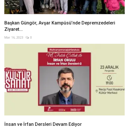
Başkan Güngör, Avşar Kampüsü’nde Depremzedeleri
Ziyaret...
Mar 16, 2023
0
İnsan ve İrfan Dersleri Devam Ediyor