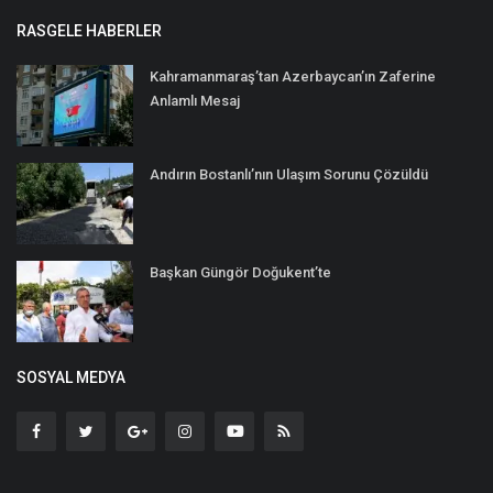
RASGELE HABERLER
Kahramanmaraş’tan Azerbaycan’ın Zaferine
Anlamlı Mesaj
Andırın Bostanlı’nın Ulaşım Sorunu Çözüldü
Başkan Güngör Doğukent’te
SOSYAL MEDYA