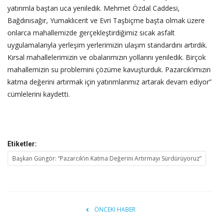
yatırımla baştan uca yeniledik. Mehmet Özdal Caddesi,
Bağdınısağır, Yumaklıcerit ve Evri Taşbiçme başta olmak üzere
onlarca mahallemizde gerçekleştirdiğimiz sıcak asfalt
uygulamalarıyla yerleşim yerlerimizin ulaşım standardını artırdık.
Kırsal mahallelerimizin ve obalarımızın yollarını yeniledik. Birçok
mahallemizin su problemini çözüme kavuşturduk. Pazarcık’ımızın
katma değerini artırmak için yatırımlarımız artarak devam ediyor”
cümlelerini kaydetti.
Etiketler:
Başkan Güngör: “Pazarcık’ın Katma Değerini Artırmayı Sürdürüyoruz”
ÖNCEKI HABER