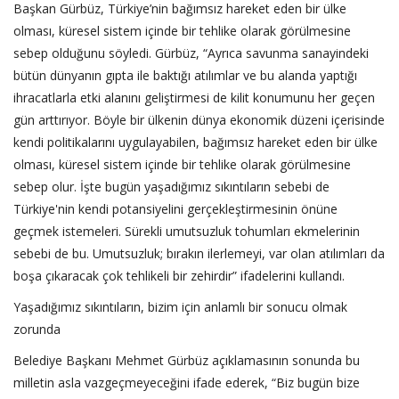
Başkan Gürbüz, Türkiye’nin bağımsız hareket eden bir ülke
olması, küresel sistem içinde bir tehlike olarak görülmesine
sebep olduğunu söyledi. Gürbüz, “Ayrıca savunma sanayindeki
bütün dünyanın gıpta ile baktığı atılımlar ve bu alanda yaptığı
ihracatlarla etki alanını geliştirmesi de kilit konumunu her geçen
gün arttırıyor. Böyle bir ülkenin dünya ekonomik düzeni içerisinde
kendi politikalarını uygulayabilen, bağımsız hareket eden bir ülke
olması, küresel sistem içinde bir tehlike olarak görülmesine
sebep olur. İşte bugün yaşadığımız sıkıntıların sebebi de
Türkiye'nin kendi potansiyelini gerçekleştirmesinin önüne
geçmek istemeleri. Sürekli umutsuzluk tohumları ekmelerinin
sebebi de bu. Umutsuzluk; bırakın ilerlemeyi, var olan atılımları da
boşa çıkaracak çok tehlikeli bir zehirdir” ifadelerini kullandı.
Yaşadığımız sıkıntıların, bizim için anlamlı bir sonucu olmak
zorunda
Belediye Başkanı Mehmet Gürbüz açıklamasının sonunda bu
milletin asla vazgeçmeyeceğini ifade ederek, “Biz bugün bize