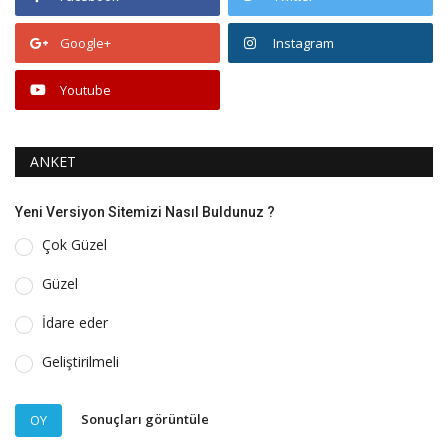
Google+
Instagram
Youtube
ANKET
Yeni Versiyon Sitemizi Nasıl Buldunuz ?
Çok Güzel
Güzel
İdare eder
Geliştirilmeli
Sonuçları görüntüle
OY