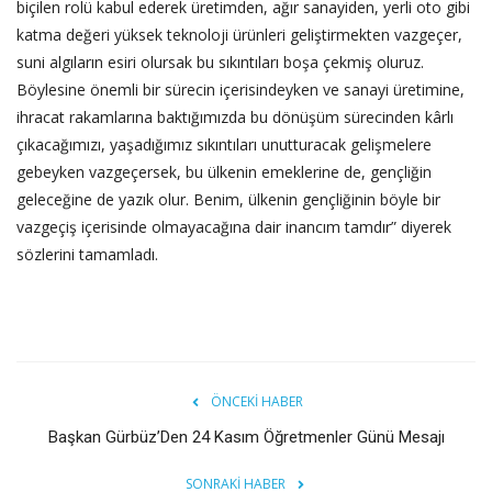
biçilen rolü kabul ederek üretimden, ağır sanayiden, yerli oto gibi
katma değeri yüksek teknoloji ürünleri geliştirmekten vazgeçer,
suni algıların esiri olursak bu sıkıntıları boşa çekmiş oluruz.
Böylesine önemli bir sürecin içerisindeyken ve sanayi üretimine,
ihracat rakamlarına baktığımızda bu dönüşüm sürecinden kârlı
çıkacağımızı, yaşadığımız sıkıntıları unutturacak gelişmelere
gebeyken vazgeçersek, bu ülkenin emeklerine de, gençliğin
geleceğine de yazık olur. Benim, ülkenin gençliğinin böyle bir
vazgeçiş içerisinde olmayacağına dair inancım tamdır” diyerek
sözlerini tamamladı.
ÖNCEKI HABER
Başkan Gürbüz’Den 24 Kasım Öğretmenler Günü Mesajı
SONRAKI HABER