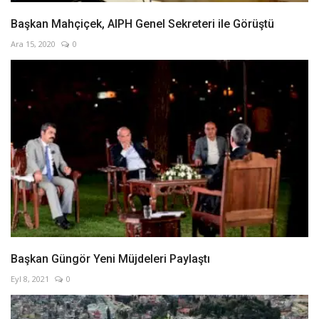
Başkan Mahçiçek, AIPH Genel Sekreteri ile Görüştü
Ara 15, 2020
0
Başkan Güngör Yeni Müjdeleri Paylaştı
Eyl 8, 2021
0