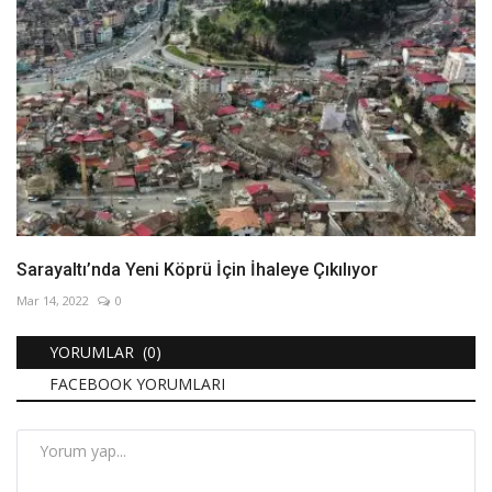
Sarayaltı’nda Yeni Köprü İçin İhaleye Çıkılıyor
Mar 14, 2022
0
YORUMLAR (0)
FACEBOOK YORUMLARI