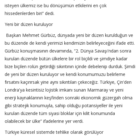
isteyen ülkemiz ise bu dönüşümün etkilerini en çok
hissedenlerden biri” dedi.
Yeni bir düzen kuruluyor
Başkan Mehmet Gürbüz, dünyada yeni bir düzen kurulduğun ve
bu düzende de kendi yerimizi kendimizin belirleyeceğini ifade etti.
Gürbüz konuşmasının devamında, “2. Dünya Savaşı'ndan sonra
kurulan düzende bütün ülkelere bir rol biçildi ve şimdiye kadar
bize biçilen rolün getirdiği sıkıntının içinde debelenip durduk. Şimdi
de yeni bir düzen kuruluyor ve kendi konumumuzu belirleme
fırsatını kaçırırsak yine aynı sıkıntıları çekeceğiz. Türkiye, Çin'den
Londra'ya kesintisiz lojistik imkanı sunan Marmaray ve yeni
enerji kaynaklarının keşfinden sonraki ekonomik güzergah olma
gibi stratejik konumuyla, sahip olduğu potansiyeller ile yeni
kurulan düzende tüm siyasi bloklar için kilit konumunda
olabilecek bir ülke” ifadelerine yer verdi.
Türkiye küresel sistemde tehlike olarak görülüyor