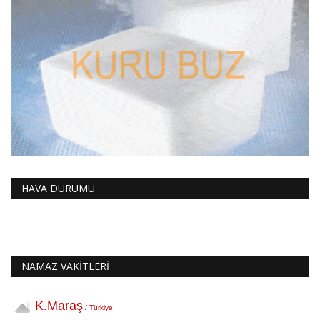
HAVA DURUMU
NAMAZ VAKİTLERİ