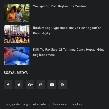
Yeşilgöz’ün Yolu Baştan Uca Yenilendi
İbrahim Koç Uygulama Camii ve Filiz Koç Kur’an
Kursu Açılış...
KSÜ Tıp Fakültesi 28 Temmuz Dünya Hepatit Günü
Bilgilendirmesi
SOSYAL MEDYA
İlginç şeyler ve güncellemeler için buraya abone olun!