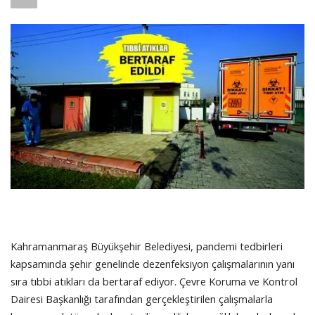
SAĞLIK
FİRMA HABER
OTURUM AÇ
KAYIT
Kahramanmaraş Büyükşehir Belediyesi, pandemi tedbirleri
kapsamında şehir genelinde dezenfeksiyon çalışmalarının yanı
sıra tıbbi atıkları da bertaraf ediyor. Çevre Koruma ve Kontrol
Dairesi Başkanlığı tarafından gerçekleştirilen çalışmalarla