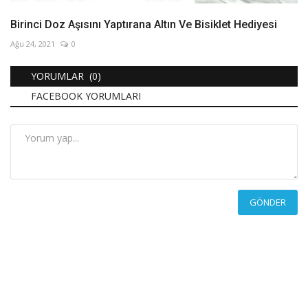
Birinci Doz Aşısını Yaptırana Altın Ve Bisiklet Hediyesi
Ağu 24, 2021
0
YORUMLAR (0)
FACEBOOK YORUMLARI
GÖNDER