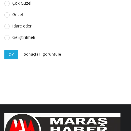
Çok Güzel
Güzel
İdare eder
Geliştirilmeli
Sonuçları görüntüle
OY