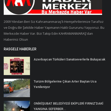
2009 Yılından Beri Siz Kahramanmaraş'lı Hemşehrilerimize Tarafsız
ve Doğru Bir Şekilde Haber Yapmanın Haklı Gururunu Yaşıyoruz. Bu
Merkezde Haber Var. Bizi Takip Edin KAHRAMANMARAŞ'dan
Haberiniz Olsun
RASGELE HABERLER
Azerbaycan Türküleri Sanatseverlerle Buluşacak
Turizm Bölgelerine Çıkan Arter Baştan Uca
Yenileniyor
ONİKİŞUBAT BELEDİYESİ EKİPLERİ FIRNIZ’DAKİ
YANGINA SEFERBER...