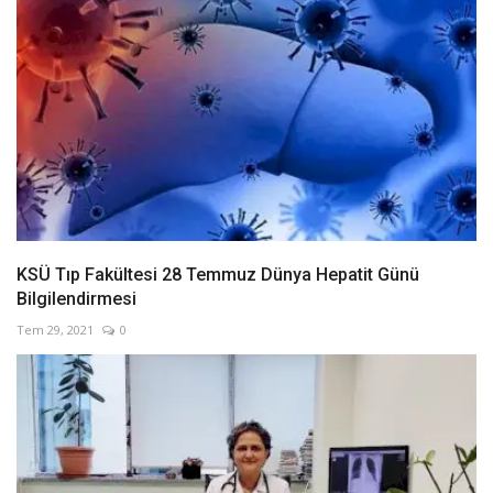
KSÜ Tıp Fakültesi 28 Temmuz Dünya Hepatit Günü
Bilgilendirmesi
Tem 29, 2021
0