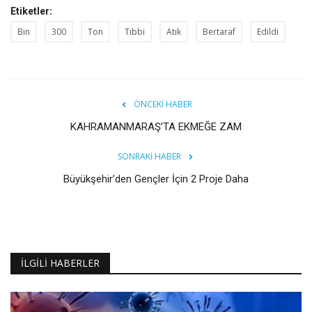
Etiketler:
Bin
300
Ton
Tıbbi
Atık
Bertaraf
Edildi
ÖNCEKI HABER
KAHRAMANMARAŞ’TA EKMEĞE ZAM
SONRAKI HABER
Büyükşehir’den Gençler İçin 2 Proje Daha
İLGILI HABERLER