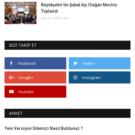
Büyükşehir’de Şubat Ayı Olağan Meclisi
Toplandı
Şub 15, 2026
0
BİZİ TAKİP ET
Facebook
Twitter
Google+
Instagram
Youtube
ANKET
Yeni Versiyon Sitemizi Nasıl Buldunuz ?