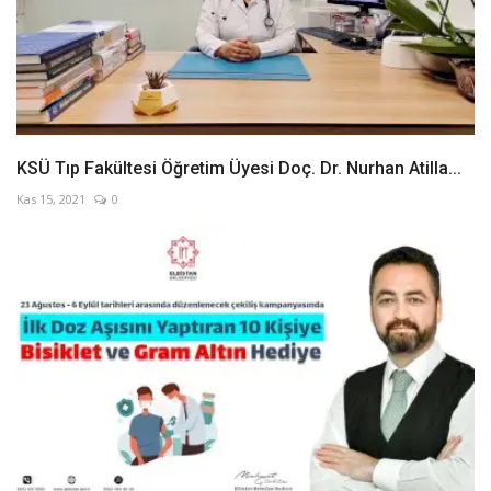
KSÜ Tıp Fakültesi Öğretim Üyesi Doç. Dr. Nurhan Atilla...
Kas 15, 2021
0