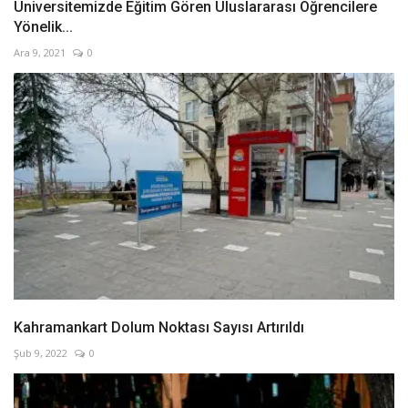
Üniversitemizde Eğitim Gören Uluslararası Öğrencilere
Yönelik...
Ara 9, 2021
0
Kahramankart Dolum Noktası Sayısı Artırıldı
Şub 9, 2022
0