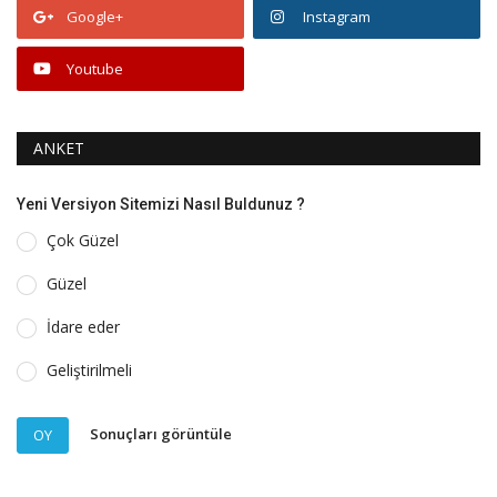
Google+
Instagram
Youtube
ANKET
Yeni Versiyon Sitemizi Nasıl Buldunuz ?
Çok Güzel
Güzel
İdare eder
Geliştirilmeli
Sonuçları görüntüle
OY