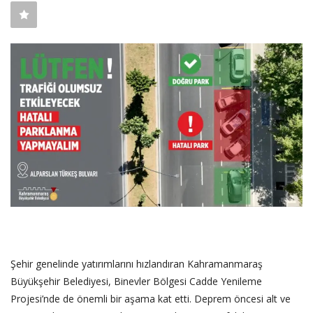
SAĞLIK
FİRMA HABER
OTURUM AÇ
KAYIT
Şehir genelinde yatırımlarını hızlandıran Kahramanmaraş
Büyükşehir Belediyesi, Binevler Bölgesi Cadde Yenileme
Projesi’nde de önemli bir aşama kat etti. Deprem öncesi alt ve