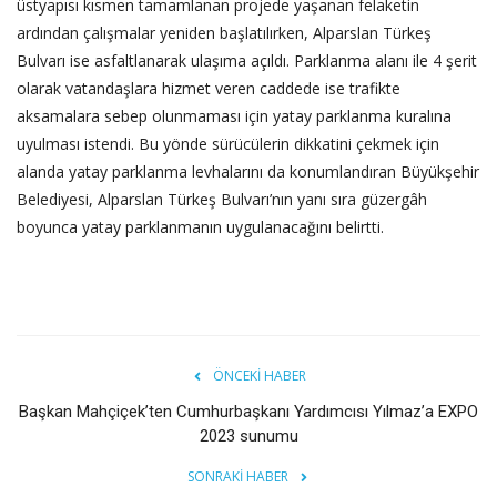
üstyapısı kısmen tamamlanan projede yaşanan felaketin
ardından çalışmalar yeniden başlatılırken, Alparslan Türkeş
Bulvarı ise asfaltlanarak ulaşıma açıldı. Parklanma alanı ile 4 şerit
olarak vatandaşlara hizmet veren caddede ise trafikte
aksamalara sebep olunmaması için yatay parklanma kuralına
uyulması istendi. Bu yönde sürücülerin dikkatini çekmek için
alanda yatay parklanma levhalarını da konumlandıran Büyükşehir
Belediyesi, Alparslan Türkeş Bulvarı’nın yanı sıra güzergâh
boyunca yatay parklanmanın uygulanacağını belirtti.
ÖNCEKI HABER
Başkan Mahçiçek’ten Cumhurbaşkanı Yardımcısı Yılmaz’a EXPO
2023 sunumu
SONRAKI HABER