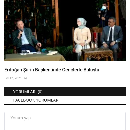
Erdoğan Şiirin Başkentinde Gençlerle Buluştu
Eyl 12, 2021
0
YORUMLAR (0)
FACEBOOK YORUMLARI