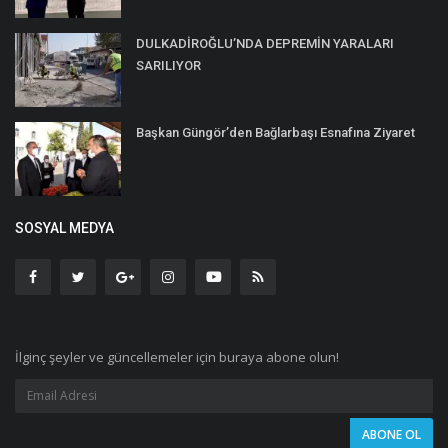
DULKADİROĞLU’NDA DEPREMİN YARALARI
SARILIYOR
Başkan Güngör’den Bağlarbaşı Esnafına Ziyaret
SOSYAL MEDYA
İlginç şeyler ve güncellemeler için buraya abone olun!