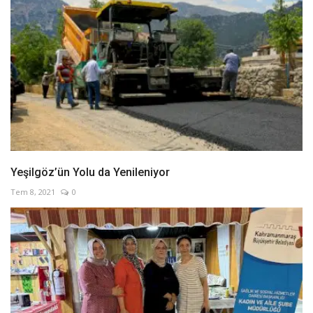
Yeşilgöz’ün Yolu da Yenileniyor
Tem 8, 2021
0