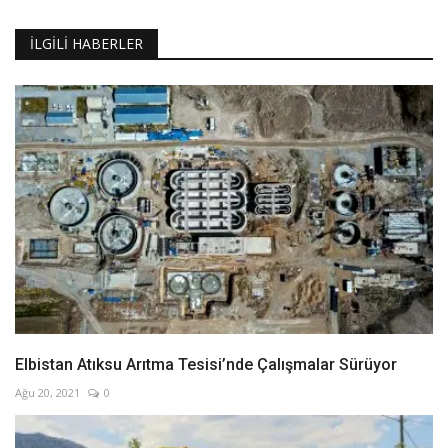
İLGILI HABERLER
Elbistan Atıksu Arıtma Tesisi’nde Çalışmalar Sürüyor
Ağu 20, 2021
0