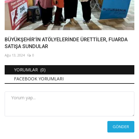
BÜYÜKŞEHİR’İN ATÖLYELERİNDE ÜRETTİLER, FUARDA
SATIŞA SUNDULAR
Ağu 13, 2024
0
YORUMLAR (0)
FACEBOOK YORUMLARI
GÖNDER