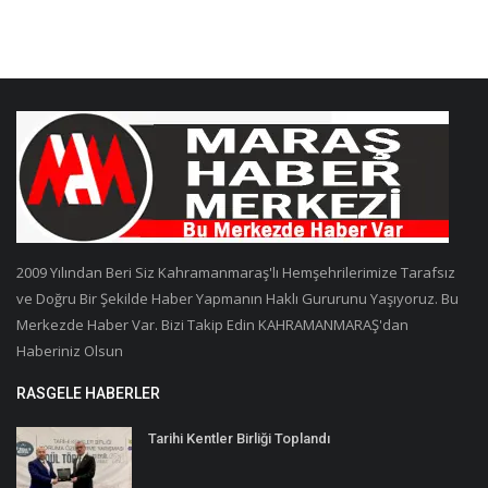
2009 Yılından Beri Siz Kahramanmaraş'lı Hemşehrilerimize Tarafsız
ve Doğru Bir Şekilde Haber Yapmanın Haklı Gururunu Yaşıyoruz. Bu
Merkezde Haber Var. Bizi Takip Edin KAHRAMANMARAŞ'dan
Haberiniz Olsun
RASGELE HABERLER
Tarihi Kentler Birliği Toplandı