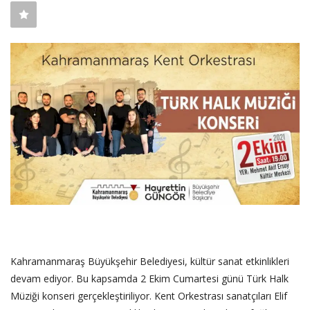
SAĞLIK
FİRMA HABER
OTURUM AÇ
KAYIT
Kahramanmaraş Büyükşehir Belediyesi, kültür sanat etkinlikleri
devam ediyor. Bu kapsamda 2 Ekim Cumartesi günü Türk Halk
Müziği konseri gerçekleştiriliyor. Kent Orkestrası sanatçıları Elif