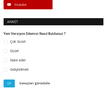
Youtube
ANKET
Yeni Versiyon Sitemizi Nasıl Buldunuz ?
Çok Güzel
Güzel
İdare eder
Geliştirilmeli
Sonuçları görüntüle
OY