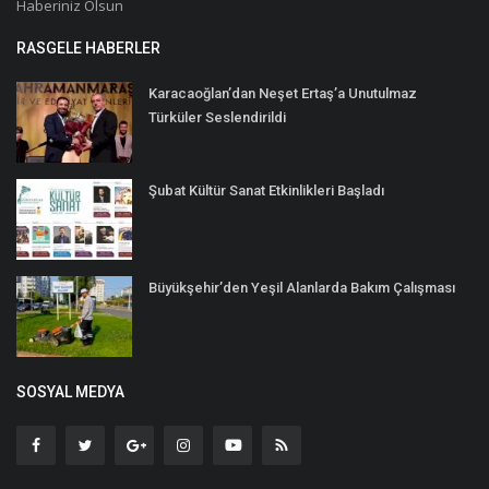
Haberiniz Olsun
RASGELE HABERLER
Karacaoğlan’dan Neşet Ertaş’a Unutulmaz
Türküler Seslendirildi
Şubat Kültür Sanat Etkinlikleri Başladı
Büyükşehir’den Yeşil Alanlarda Bakım Çalışması
SOSYAL MEDYA