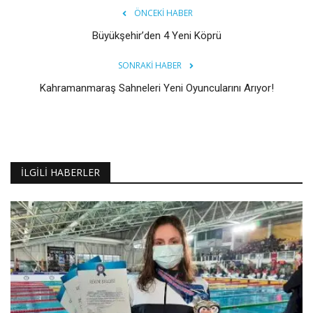
ÖNCEKI HABER
Büyükşehir’den 4 Yeni Köprü
SONRAKI HABER
Kahramanmaraş Sahneleri Yeni Oyuncularını Arıyor!
İLGILI HABERLER