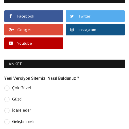
Facebook
Twitter
Google+
Instagram
Youtube
ANKET
Yeni Versiyon Sitemizi Nasıl Buldunuz ?
Çok Güzel
Güzel
İdare eder
Geliştirilmeli