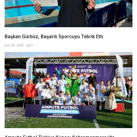
Başkan Gürbüz, Başarılı Sporcuyu Tebrik Etti
Ara 30, 2020
0