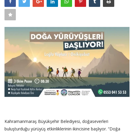
SAĞLIK
FİRMA HABER
OTURUM AÇ
KAYIT
Kahramanmaraş Büyükşehir Belediyesi, doğaseverleri
buluşturduğu yürüyüş etkinliklerinin ikincisine başlıyor. “Doğa