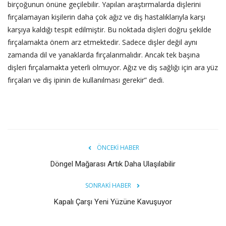
birçoğunun önüne geçilebilir. Yapılan araştırmalarda dişlerini
fırçalamayan kişilerin daha çok ağız ve diş hastalıklarıyla karşı
karşıya kaldığı tespit edilmiştir. Bu noktada dişleri doğru şekilde
fırçalamakta önem arz etmektedir. Sadece dişler değil aynı
zamanda dil ve yanaklarda fırçalanmalıdır. Ancak tek başına
dişleri fırçalamakta yeterli olmuyor. Ağız ve diş sağlığı için ara yüz
fırçaları ve diş ipinin de kullanılması gerekir” dedi.
ÖNCEKI HABER
Döngel Mağarası Artık Daha Ulaşılabilir
SONRAKI HABER
Kapalı Çarşı Yeni Yüzüne Kavuşuyor