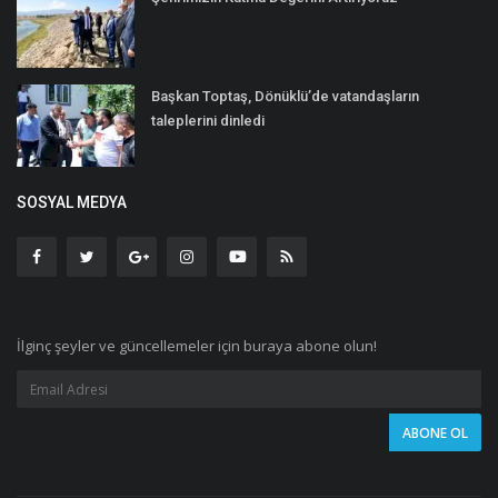
Başkan Toptaş, Dönüklü’de vatandaşların
taleplerini dinledi
SOSYAL MEDYA
İlginç şeyler ve güncellemeler için buraya abone olun!