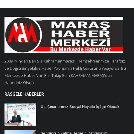
2009 Yılından Beri Siz Kahramanmaraş'lı Hemşehrilerimize Tarafsız
ve Doğru Bir Şekilde Haber Yapmanın Haklı Gururunu Yaşıyoruz. Bu
Merkezde Haber Var. Bizi Takip Edin KAHRAMANMARAŞ'dan
Haberiniz Olsun
RASGELE HABERLER
Ulu Çınarlarımız Sosyal Hayatla İç İçe Olacak
Şehrimizin Katma Değerini Artırıyoruz