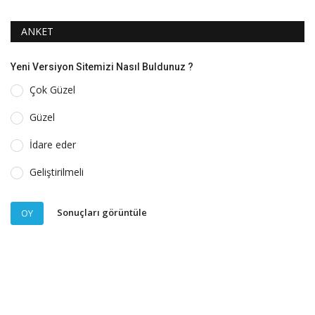
ANKET
Yeni Versiyon Sitemizi Nasıl Buldunuz ?
Çok Güzel
Güzel
İdare eder
Geliştirilmeli
Sonuçları görüntüle
OY