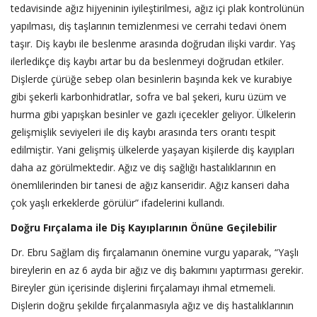
tedavisinde ağız hijyeninin iyileştirilmesi, ağız içi plak kontrolünün
yapılması, diş taşlarının temizlenmesi ve cerrahi tedavi önem
taşır. Diş kaybı ile beslenme arasında doğrudan ilişki vardır. Yaş
ilerledikçe diş kaybı artar bu da beslenmeyi doğrudan etkiler.
Dişlerde çürüğe sebep olan besinlerin başında kek ve kurabiye
gibi şekerli karbonhidratlar, sofra ve bal şekeri, kuru üzüm ve
hurma gibi yapışkan besinler ve gazlı içecekler geliyor. Ülkelerin
gelişmişlik seviyeleri ile diş kaybı arasında ters orantı tespit
edilmiştir. Yani gelişmiş ülkelerde yaşayan kişilerde diş kayıpları
daha az görülmektedir. Ağız ve diş sağlığı hastalıklarının en
önemlilerinden bir tanesi de ağız kanseridir. Ağız kanseri daha
çok yaşlı erkeklerde görülür” ifadelerini kullandı.
Doğru Fırçalama ile Diş Kayıplarının Önüne Geçilebilir
Dr. Ebru Sağlam diş fırçalamanın önemine vurgu yaparak, “Yaşlı
bireylerin en az 6 ayda bir ağız ve diş bakımını yaptırması gerekir.
Bireyler gün içerisinde dişlerini fırçalamayı ihmal etmemeli.
Dişlerin doğru şekilde fırçalanmasıyla ağız ve diş hastalıklarının