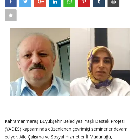
SAĞLIK
FİRMA HABER
OTURUM AÇ
KAYIT
Kahramanmaraş Büyükşehir Belediyesi Yaşlı Destek Projesi
(YADES) kapsamında düzenlenen çevrimiçi seminerler devam
ediyor. Aile Çalışma ve Sosyal Hizmetler İl Müdürlüğü,