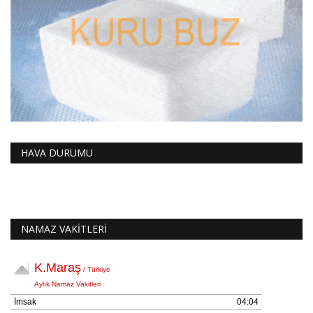
HAVA DURUMU
NAMAZ VAKİTLERİ