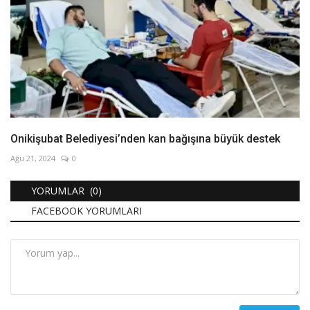
Onikişubat Belediyesi’nden kan bağışına büyük destek
Ağu 21, 2024
0
YORUMLAR (0)
FACEBOOK YORUMLARI