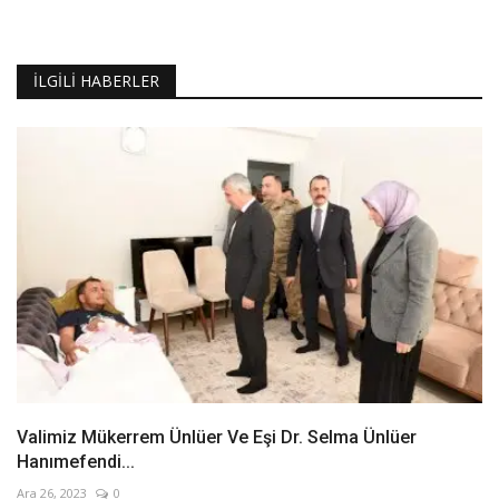
İLGILI HABERLER
Valimiz Mükerrem Ünlüer Ve Eşi Dr. Selma Ünlüer
Hanımefendi...
Ara 26, 2023
0