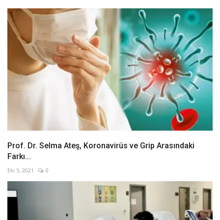
Prof. Dr. Selma Ateş, Koronavirüs ve Grip Arasındaki
Farkı...
Eki 5, 2021
0