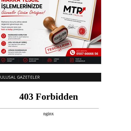
ULUSAL GAZETELER