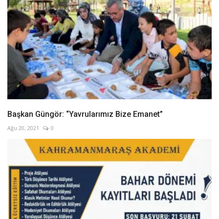
Başkan Güngör: “Yavrularımız Bize Emanet”
Ağu 20, 2021
0