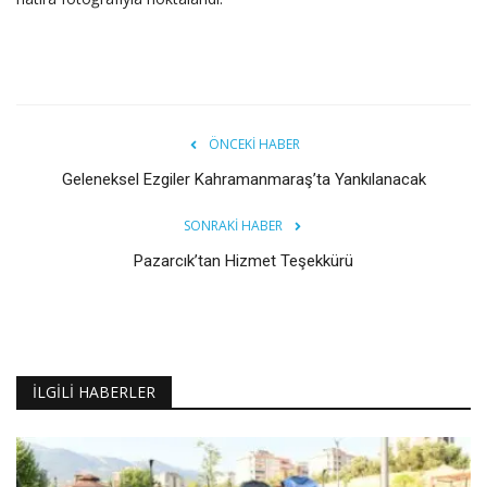
ÖNCEKI HABER
Geleneksel Ezgiler Kahramanmaraş’ta Yankılanacak
SONRAKI HABER
Pazarcık’tan Hizmet Teşekkürü
İLGILI HABERLER