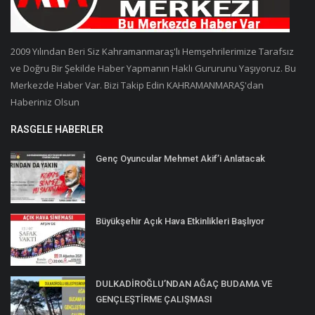
2009 Yılından Beri Siz Kahramanmaraş'lı Hemşehrilerimize Tarafsız
ve Doğru Bir Şekilde Haber Yapmanın Haklı Gururunu Yaşıyoruz. Bu
Merkezde Haber Var. Bizi Takip Edin KAHRAMANMARAŞ'dan
Haberiniz Olsun
RASGELE HABERLER
Genç Oyuncular Mehmet Akif’i Anlatacak
Büyükşehir Açık Hava Etkinlikleri Başlıyor
DULKADİROĞLU’NDAN AĞAÇ BUDAMA VE
GENÇLEŞTİRME ÇALIŞMASI