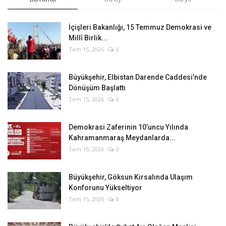
İçişleri Bakanlığı, 15 Temmuz Demokrasi ve
Millî Birlik...
Tem 15, 2026
0
Büyükşehir, Elbistan Darende Caddesi’nde
Dönüşüm Başlattı
Tem 15, 2026
0
Demokrasi Zaferinin 10’uncu Yılında
Kahramanmaraş Meydanlarda...
Tem 15, 2026
0
Büyükşehir, Göksun Kırsalında Ulaşım
Konforunu Yükseltiyor
Tem 15, 2026
0