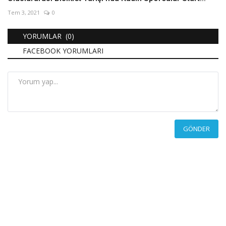
Tem 3, 2021
0
YORUMLAR (0)
FACEBOOK YORUMLARI
GÖNDER