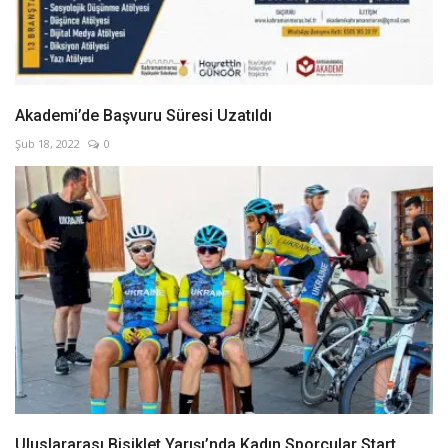
Akademi’de Başvuru Süresi Uzatıldı
Şub 18, 2022
0
Uluslararası Bisiklet Yarışı’nda Kadın Sporcular Start...