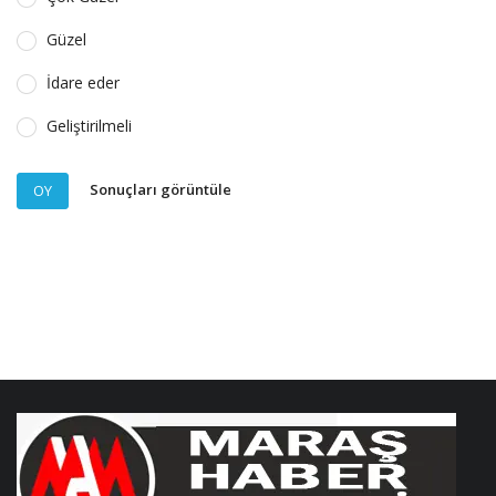
Güzel
İdare eder
Geliştirilmeli
Sonuçları görüntüle
OY