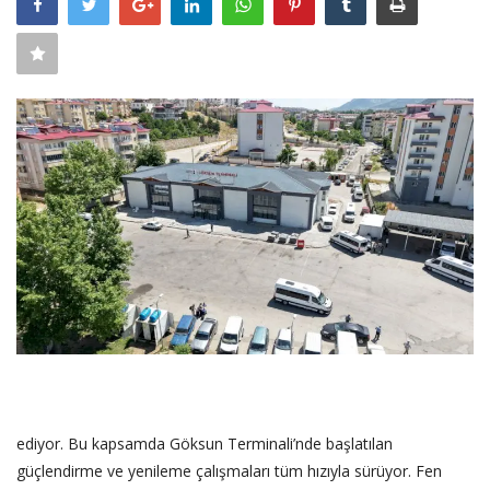
SAĞLIK
FİRMA HABER
OTURUM AÇ
KAYIT
ediyor. Bu kapsamda Göksun Terminali’nde başlatılan
güçlendirme ve yenileme çalışmaları tüm hızıyla sürüyor. Fen