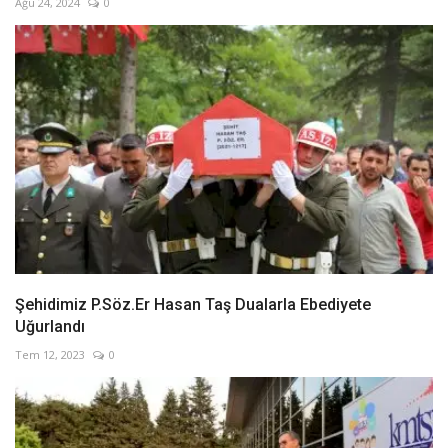
Ağu 24, 2024
0
Şehidimiz P.Söz.Er Hasan Taş Dualarla Ebediyete
Uğurlandı
Tem 12, 2023
0