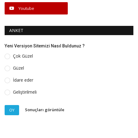
Youtube
ANKET
Yeni Versiyon Sitemizi Nasıl Buldunuz ?
Çok Güzel
Güzel
İdare eder
Geliştirilmeli
Sonuçları görüntüle
OY