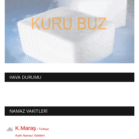
HAVA DURUMU
NAMAZ VAKİTLERİ