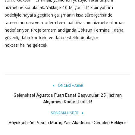
hizmetine sunulacak. Yaklaşık 10 Milyon TL’lik bir yatırım
bedeliyle hayata geçirilen çalışmanın kısa süre içerisinde
tamamlanması ve modern terminal binasının hizmete alınması
hedefleniyor. Proje tamamlandığında Göksun Terminali, daha
güvenli, daha konforlu ve daha estetik bir ulaşım
noktası haline gelecek.
ÖNCEKI HABER
Geleneksel Ağustos Fuarı Esnaf Başvuruları 25 Haziran
Akşamına Kadar Uzatıldı!
SONRAKI HABER
Büyükşehir’in Pusula Maraş Yaz Akademisi Gençleri Bekliyor