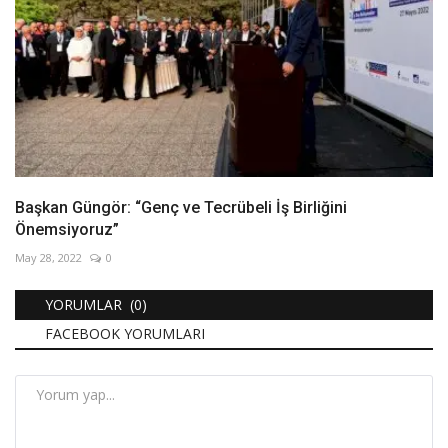
Başkan Güngör: “Genç ve Tecrübeli İş Birliğini
Önemsiyoruz”
May 28, 2022
0
YORUMLAR (0)
FACEBOOK YORUMLARI