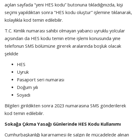
açılan sayfada “yeni HES kodu” butonuna tıkladığınızda, kişi
seçimi yapıldıktan sonra “HES kodu oluştur” işlemine tıklanarak,
kolaylıkla kod temin edilebilir.
T.C. Kimlik numarası sahibi olmayan yabancı uyruklu yolcular
açısından da HES kodu temin etme işlemi konusunda yine
telefonun SMS bölümüne girerek aralarında boşluk olacak
şekilde
HES
Uyruk
Pasaport seri numarası
Doğum yılı
Soyadı
Bilgileri girildikten sonra 2023 numarasına SMS gönderilerek
kod temin edilebilir.
Sokağa Çıkma Yasağı Günlerinde HES Kodu Kullanımı
Cumhurbaşkanlığı kararnamesi ile salgın ile mücadelede alınan