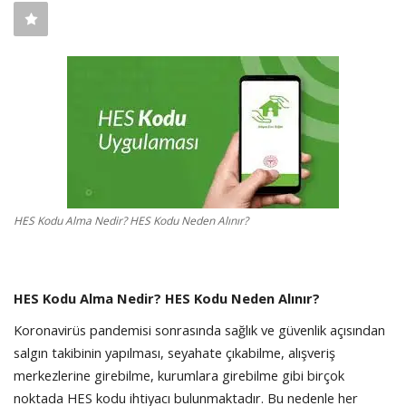
SAĞLIK
FİRMA HABER
OTURUM AÇ
KAYIT
HES Kodu Alma Nedir? HES Kodu Neden Alınır?
HES Kodu Alma Nedir? HES Kodu Neden Alınır?
Koronavirüs pandemisi sonrasında sağlık ve güvenlik açısından
salgın takibinin yapılması, seyahate çıkabilme, alışveriş
merkezlerine girebilme, kurumlara girebilme gibi birçok
noktada HES kodu ihtiyacı bulunmaktadır. Bu nedenle her