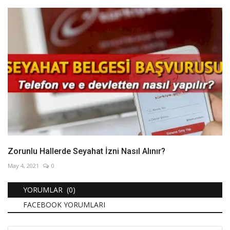
Zorunlu Hallerde Seyahat İzni Nasıl Alınır?
May 4, 2021
0
YORUMLAR (0)
FACEBOOK YORUMLARI