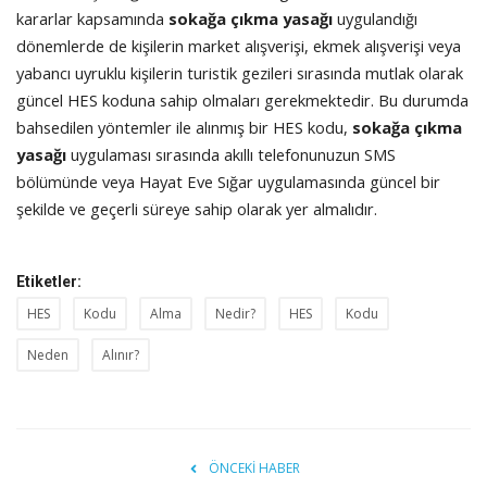
kararlar kapsamında
sokağa çıkma yasağı
uygulandığı
dönemlerde de kişilerin market alışverişi, ekmek alışverişi veya
yabancı uyruklu kişilerin turistik gezileri sırasında mutlak olarak
güncel HES koduna sahip olmaları gerekmektedir. Bu durumda
bahsedilen yöntemler ile alınmış bir HES kodu,
sokağa çıkma
yasağı
uygulaması sırasında akıllı telefonunuzun SMS
bölümünde veya Hayat Eve Sığar uygulamasında güncel bir
şekilde ve geçerli süreye sahip olarak yer almalıdır.
Etiketler:
HES
Kodu
Alma
Nedir?
HES
Kodu
Neden
Alınır?
ÖNCEKI HABER