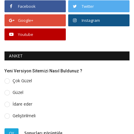
Facebook
Twitter
Google+
Instagram
Youtube
ANKET
Yeni Versiyon Sitemizi Nasıl Buldunuz ?
Çok Güzel
Güzel
İdare eder
Geliştirilmeli
Sonuçları görüntüle
OY