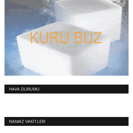
HAVA DURUMU
NAMAZ VAKİTLERİ