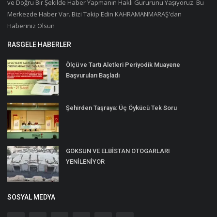
ve Doğru Bir Şekilde Haber Yapmanın Haklı Gururunu Yaşıyoruz. Bu
Merkezde Haber Var. Bizi Takip Edin KAHRAMANMARAŞ'dan
Haberiniz Olsun
RASGELE HABERLER
Ölçü ve Tartı Aletleri Periyodik Muayene
Başvuruları Başladı
Şehirden Taşraya: Üç Öykücü Tek Soru
GÖKSUN VE ELBİSTAN OTOGARLARI
YENİLENİYOR
SOSYAL MEDYA