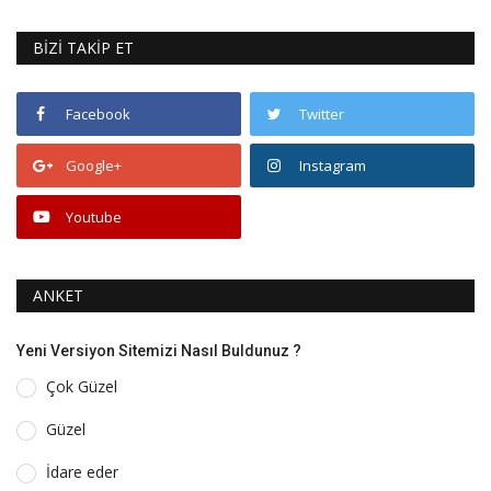
BİZİ TAKİP ET
Facebook
Twitter
Google+
Instagram
Youtube
ANKET
Yeni Versiyon Sitemizi Nasıl Buldunuz ?
Çok Güzel
Güzel
İdare eder