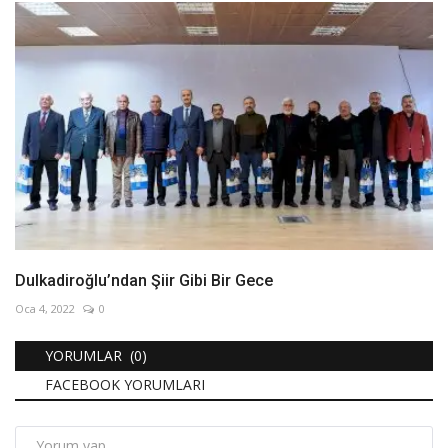
Dulkadiroğlu’ndan Şiir Gibi Bir Gece
Oca 4, 2022
0
YORUMLAR (0)
FACEBOOK YORUMLARI