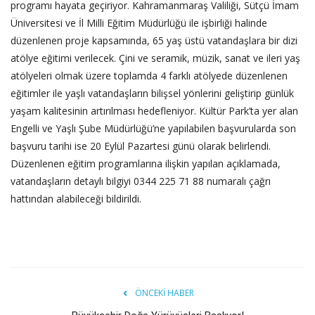
programı hayata geçiriyor. Kahramanmaraş Valiliği, Sütçü İmam
Üniversitesi ve İl Milli Eğitim Müdürlüğü ile işbirliği halinde
düzenlenen proje kapsamında, 65 yaş üstü vatandaşlara bir dizi
atölye eğitimi verilecek. Çini ve seramik, müzik, sanat ve ileri yaş
atölyeleri olmak üzere toplamda 4 farklı atölyede düzenlenen
eğitimler ile yaşlı vatandaşların bilişsel yönlerini geliştirip günlük
yaşam kalitesinin artırılması hedefleniyor. Kültür Park’ta yer alan
Engelli ve Yaşlı Şube Müdürlüğü’ne yapılabilen başvurularda son
başvuru tarihi ise 20 Eylül Pazartesi günü olarak belirlendi.
Düzenlenen eğitim programlarına ilişkin yapılan açıklamada,
vatandaşların detaylı bilgiyi 0344 225 71 88 numaralı çağrı
hattından alabileceği bildirildi.
ÖNCEKI HABER