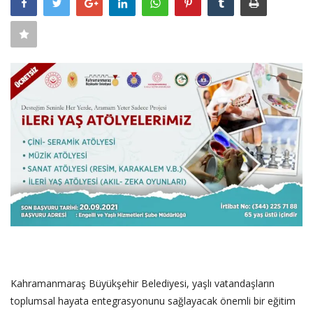
SAĞLIK
FİRMA HABER
OTURUM AÇ
KAYIT
Kahramanmaraş Büyükşehir Belediyesi, yaşlı vatandaşların
toplumsal hayata entegrasyonunu sağlayacak önemli bir eğitim