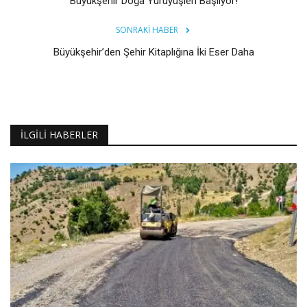
Büyükşehir Doğa Yürüyüşleri Başlıyor!
SONRAKI HABER
Büyükşehir’den Şehir Kitaplığına İki Eser Daha
İLGILI HABERLER