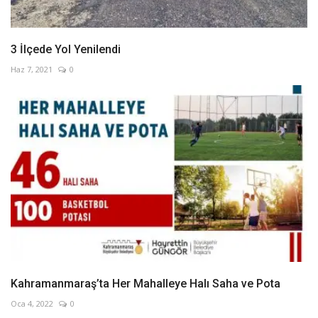
3 İlçede Yol Yenilendi
Haz 7, 2021
0
Kahramanmaraş’ta Her Mahalleye Halı Saha ve Pota
Oca 4, 2022
0