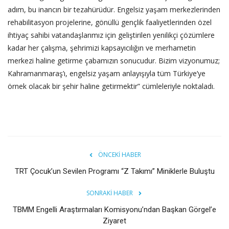
adım, bu inancın bir tezahürüdür. Engelsiz yaşam merkezlerinden
rehabilitasyon projelerine, gönüllü gençlik faaliyetlerinden özel
ihtiyaç sahibi vatandaşlarımız için geliştirilen yenilikçi çözümlere
kadar her çalışma, şehrimizi kapsayıcılığın ve merhametin
merkezi haline getirme çabamızın sonucudur. Bizim vizyonumuz;
Kahramanmaraş’ı, engelsiz yaşam anlayışıyla tüm Türkiye’ye
örnek olacak bir şehir haline getirmektir” cümleleriyle noktaladı.
ÖNCEKI HABER
TRT Çocuk’un Sevilen Programı “Z Takımı” Miniklerle Buluştu
SONRAKI HABER
TBMM Engelli Araştırmaları Komisyonu’ndan Başkan Görgel’e
Ziyaret