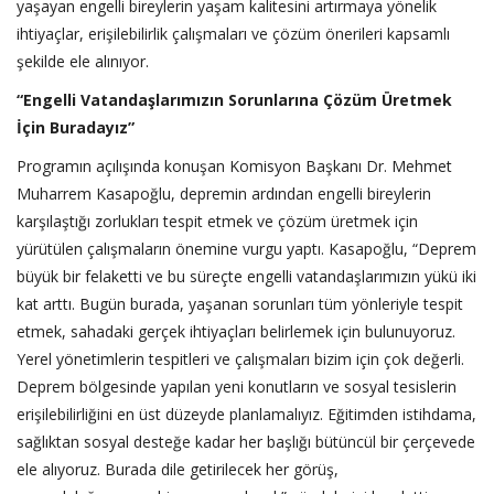
yaşayan engelli bireylerin yaşam kalitesini artırmaya yönelik
ihtiyaçlar, erişilebilirlik çalışmaları ve çözüm önerileri kapsamlı
şekilde ele alınıyor.
“Engelli Vatandaşlarımızın Sorunlarına Çözüm Üretmek
İçin Buradayız”
Programın açılışında konuşan Komisyon Başkanı Dr. Mehmet
Muharrem Kasapoğlu, depremin ardından engelli bireylerin
karşılaştığı zorlukları tespit etmek ve çözüm üretmek için
yürütülen çalışmaların önemine vurgu yaptı. Kasapoğlu, “Deprem
büyük bir felaketti ve bu süreçte engelli vatandaşlarımızın yükü iki
kat arttı. Bugün burada, yaşanan sorunları tüm yönleriyle tespit
etmek, sahadaki gerçek ihtiyaçları belirlemek için bulunuyoruz.
Yerel yönetimlerin tespitleri ve çalışmaları bizim için çok değerli.
Deprem bölgesinde yapılan yeni konutların ve sosyal tesislerin
erişilebilirliğini en üst düzeyde planlamalıyız. Eğitimden istihdama,
sağlıktan sosyal desteğe kadar her başlığı bütüncül bir çerçevede
ele alıyoruz. Burada dile getirilecek her görüş,