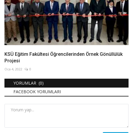
KSÜ Eğitim Fakültesi Öğrencilerinden Örnek Gönüllülük
Projesi
Oca 4, 2022
0
YORUMLAR (0)
FACEBOOK YORUMLARI