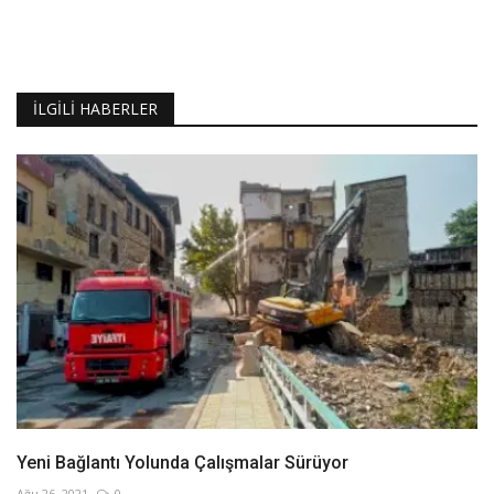
İLGILI HABERLER
Yeni Bağlantı Yolunda Çalışmalar Sürüyor
Ağu 26, 2021
0