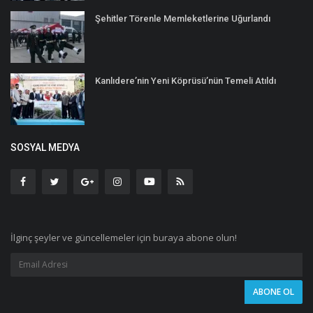
Şehitler Törenle Memleketlerine Uğurlandı
Kanlıdere’nin Yeni Köprüsü’nün Temeli Atıldı
SOSYAL MEDYA
İlginç şeyler ve güncellemeler için buraya abone olun!