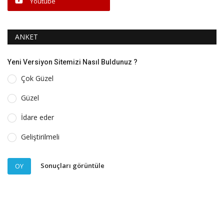
Youtube
ANKET
Yeni Versiyon Sitemizi Nasıl Buldunuz ?
Çok Güzel
Güzel
İdare eder
Geliştirilmeli
Sonuçları görüntüle
OY