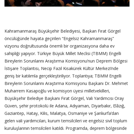
Kahramanmaraş Büyükşehir Belediyesi, Başkan Fırat Görgel
öncülüğünde hayata geçirilen “Engelsiz Kahramanmaraş”
vizyonu doğrultusunda önemli bir organizasyona daha ev
sahipliği yapıyor. Türkiye Büyük Millet Meclisi (TBMM) Engelli
Bireylerin Sorunlarını Araştırma Komisyonu’nun Deprem Bölgesi
İstişare Toplantısı, Necip Fazıl Kısakürek Kültür Merkezi’nde
geniş bir katılımla gerçekleştiriliyor. Toplantıya; TBMM Engelli
Bireylerin Sorunlarını Araştırma Komisyonu Başkanı Dr. Mehmet
Muharrem Kasapoğlu ve komisyon üyesi milletvekilleri,
Büyükşehir Belediye Başkanı Fırat Görgel, Vali Yardımcısı Oray
Güven, şehir protokolü ile Adana, Adıyaman, Diyarbakır, Elâzığ,
Gaziantep, Hatay, Kilis, Malatya, Osmaniye ve Şanlıurfa’dan
gelen vali yardımcıları, kurum temsilcileri ve engelsiz sivil toplum
kuruluşlarının temsilcileri katıldı. Programda, deprem bölgesinde