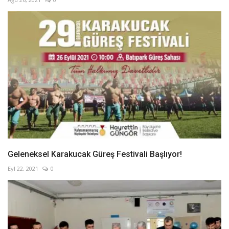
Geleneksel Karakucak Güreş Festivali Başlıyor!
Eyl 22, 2021
0