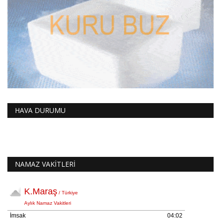
HAVA DURUMU
NAMAZ VAKİTLERİ