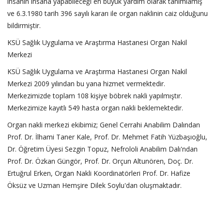
insanın insana yapabileceği en büyük yardım olarak tanımlamış
ve 6.3.1980 tarih 396 sayılı kararı ile organ naklinin caiz olduğunu
bildirmiştir.
KSÜ Sağlık Uygulama ve Araştırma Hastanesi Organ Nakil
Merkezi
KSÜ Sağlık Uygulama ve Araştırma Hastanesi Organ Nakil
Merkezi 2009 yılından bu yana hizmet vermektedir.
Merkezimizde toplam 108 kişiye böbrek nakli yapılmıştır.
Merkezimize kayıtlı 549 hasta organ nakli beklemektedir.
Organ nakli merkezi ekibimiz; Genel Cerrahi Anabilim Dalından
Prof. Dr. İlhami Taner Kale, Prof. Dr. Mehmet Fatih Yüzbaşıoğlu,
Dr. Öğretim Üyesi Sezgin Topuz, Nefrololi Anabilim Dalı'ndan
Prof. Dr. Özkan Güngör, Prof. Dr. Orçun Altunören, Doç. Dr.
Ertuğrul Erken, Organ Nakli Koordinatörleri Prof. Dr. Hafize
Öksüz ve Uzman Hemşire Dilek Soylu'dan oluşmaktadır.