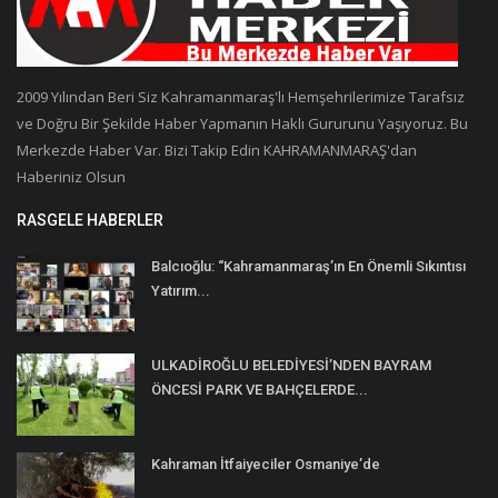
2009 Yılından Beri Siz Kahramanmaraş'lı Hemşehrilerimize Tarafsız
ve Doğru Bir Şekilde Haber Yapmanın Haklı Gururunu Yaşıyoruz. Bu
Merkezde Haber Var. Bizi Takip Edin KAHRAMANMARAŞ'dan
Haberiniz Olsun
RASGELE HABERLER
Balcıoğlu: “Kahramanmaraş’ın En Önemli Sıkıntısı
Yatırım...
ULKADİROĞLU BELEDİYESİ’NDEN BAYRAM
ÖNCESİ PARK VE BAHÇELERDE...
Kahraman İtfaiyeciler Osmaniye’de