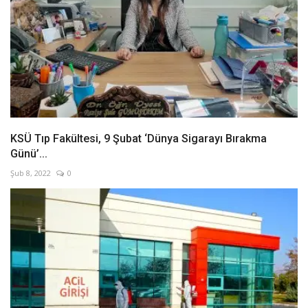
KSÜ Tıp Fakültesi, 9 Şubat ‘Dünya Sigarayı Bırakma
Günü’...
Şub 8, 2022
0