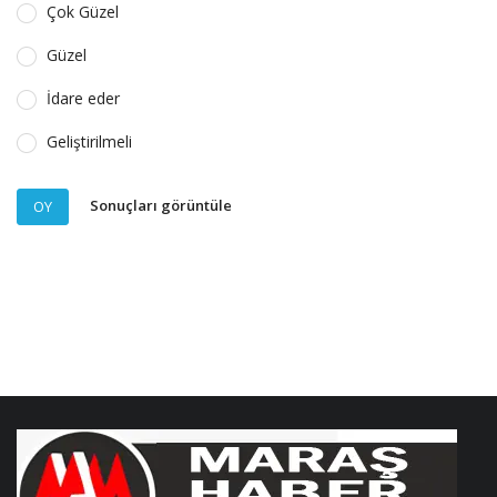
Çok Güzel
Güzel
İdare eder
Geliştirilmeli
Sonuçları görüntüle
OY