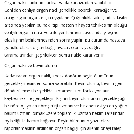
Organ nakli canlıdan canlıya ya da kadavradan yapılabilir.
Canlıdan canlıya organ nakli genellikle böbrek, karaciğer ve
akciğer gibi organlar için uygulanır. Çoğunlukla aile içindeki kişiler
arasında yapılan bu nakil tipi, hastanın hayati tehlikesinin olduğu
ve ilgili organın nakil yolu ile yenilenmesi sayesinde iyileşme
olasılığının belirlenmesinden sonra yapılır. Bu durumda hastaya
gönüllü olarak organ bağışlayacak olan kişi, sağlık
taramalarından geçirildikten sonra nakle karar verilir.
Organ nakli ve beyin ölümü
Kadavradan organ nakli, ancak donörün beyin ölümünün
gerçekleşmesinden sonra yapılabilir. Beyin ölümü, beynin geri
döndürülemez bir şekilde tamamen tüm fonksiyonlarını
kaybetmesi ile gerçekleşir. Kişinin beyin ölümünün gerçekleştiği,
bir nöroloji ya da nöroşirürji uzmanı ve bir anestezi ya da yoğun
bakım uzmanı olmak üzere toplam iki uzman hekim tarafından
oy birliği ile karara bağlanır. Beyin ölümünün yazılı olarak
raporlanmasının ardından organ bağışı için ailenin onayı talep