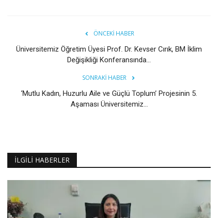
ÖNCEKI HABER
Üniversitemiz Öğretim Üyesi Prof. Dr. Kevser Cırık, BM İklim
Değişikliği Konferansında...
SONRAKI HABER
‘Mutlu Kadın, Huzurlu Aile ve Güçlü Toplum’ Projesinin 5.
Aşaması Üniversitemiz...
İLGILI HABERLER