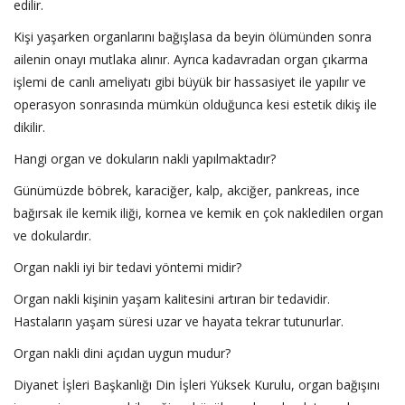
edilir.
Kişi yaşarken organlarını bağışlasa da beyin ölümünden sonra
ailenin onayı mutlaka alınır. Ayrıca kadavradan organ çıkarma
işlemi de canlı ameliyatı gibi büyük bir hassasiyet ile yapılır ve
operasyon sonrasında mümkün olduğunca kesi estetik dikiş ile
dikilir.
Hangi organ ve dokuların nakli yapılmaktadır?
Günümüzde böbrek, karaciğer, kalp, akciğer, pankreas, ince
bağırsak ile kemik iliği, kornea ve kemik en çok nakledilen organ
ve dokulardır.
Organ nakli iyi bir tedavi yöntemi midir?
Organ nakli kişinin yaşam kalitesini artıran bir tedavidir.
Hastaların yaşam süresi uzar ve hayata tekrar tutunurlar.
Organ nakli dini açıdan uygun mudur?
Diyanet İşleri Başkanlığı Din İşleri Yüksek Kurulu, organ bağışını