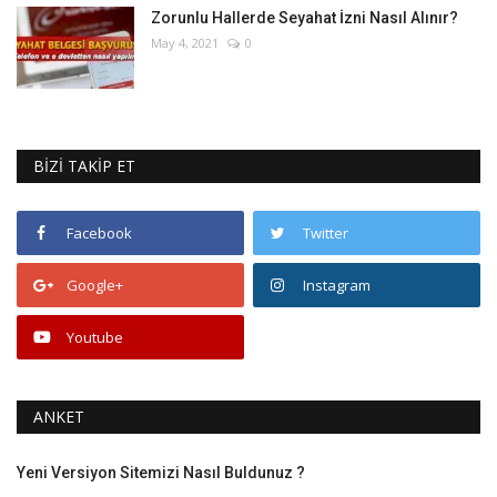
Zorunlu Hallerde Seyahat İzni Nasıl Alınır?
May 4, 2021
0
BİZİ TAKİP ET
Facebook
Twitter
Google+
Instagram
Youtube
ANKET
Yeni Versiyon Sitemizi Nasıl Buldunuz ?