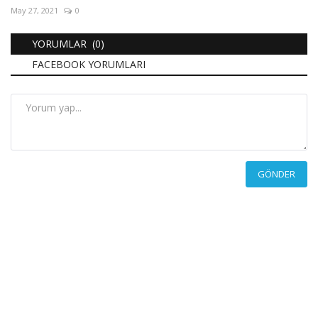
May 27, 2021
0
YORUMLAR (0)
FACEBOOK YORUMLARI
GÖNDER