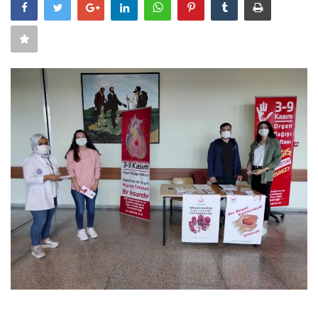
SAĞLIK
FİRMA HABER
OTURUM AÇ
KAYIT