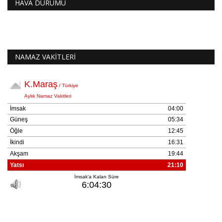
HAVA DURUMU
NAMAZ VAKİTLERİ