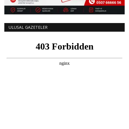
ULUSAL GAZETELER