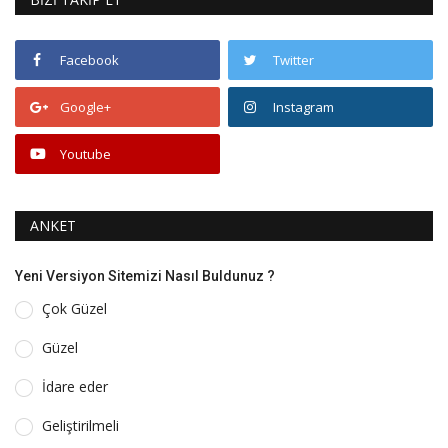
Facebook
Twitter
Google+
Instagram
Youtube
ANKET
Yeni Versiyon Sitemizi Nasıl Buldunuz ?
Çok Güzel
Güzel
İdare eder
Geliştirilmeli