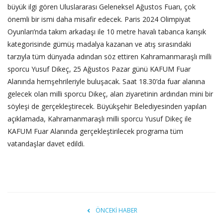
büyük ilgi gören Uluslararası Geleneksel Ağustos Fuarı, çok
önemli bir ismi daha misafir edecek. Paris 2024 Olimpiyat
Oyunları’nda takım arkadaşı ile 10 metre havalı tabanca karışık
kategorisinde gümüş madalya kazanan ve atış sırasındaki
tarzıyla tüm dünyada adından söz ettiren Kahramanmaraşlı milli
sporcu Yusuf Dikeç, 25 Ağustos Pazar günü KAFUM Fuar
Alanında hemşehrileriyle buluşacak. Saat 18.30’da fuar alanına
gelecek olan milli sporcu Dikeç, alan ziyaretinin ardından mini bir
söyleşi de gerçekleştirecek. Büyükşehir Belediyesinden yapılan
açıklamada, Kahramanmaraşlı milli sporcu Yusuf Dikeç ile
KAFUM Fuar Alanında gerçekleştirilecek programa tüm
vatandaşlar davet edildi.
ÖNCEKI HABER