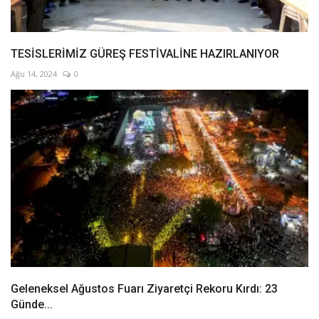
TESİSLERİMİZ GÜREŞ FESTİVALİNE HAZIRLANIYOR
Ağu 14, 2024
0
Geleneksel Ağustos Fuarı Ziyaretçi Rekoru Kırdı: 23
Günde...