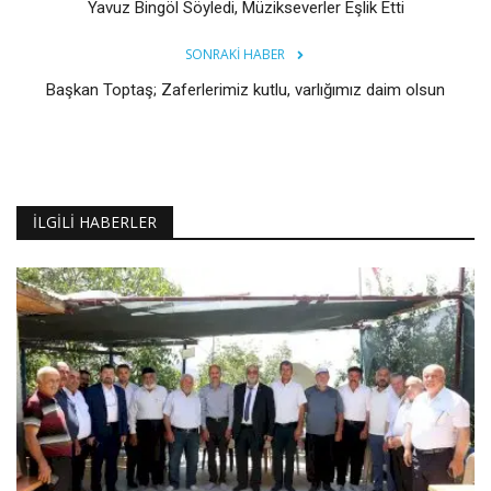
Yavuz Bingöl Söyledi, Müzikseverler Eşlik Etti
SONRAKI HABER
Başkan Toptaş; Zaferlerimiz kutlu, varlığımız daim olsun
İLGILI HABERLER