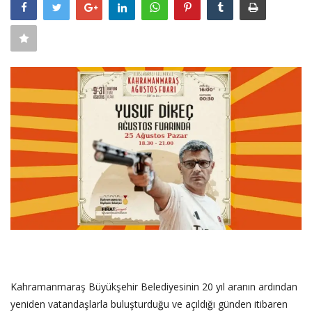
SAĞLIK
FİRMA HABER
OTURUM AÇ
KAYIT
Kahramanmaraş Büyükşehir Belediyesinin 20 yıl aranın ardından
yeniden vatandaşlarla buluşturduğu ve açıldığı günden itibaren