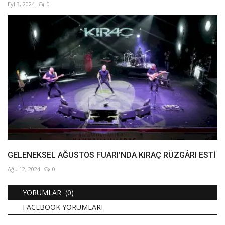
Eyl 3, 2024
0
GELENEKSEL AĞUSTOS FUARI’NDA KIRAÇ RÜZGÂRI ESTİ
Ağu 12, 2024
0
YORUMLAR (0)
FACEBOOK YORUMLARI