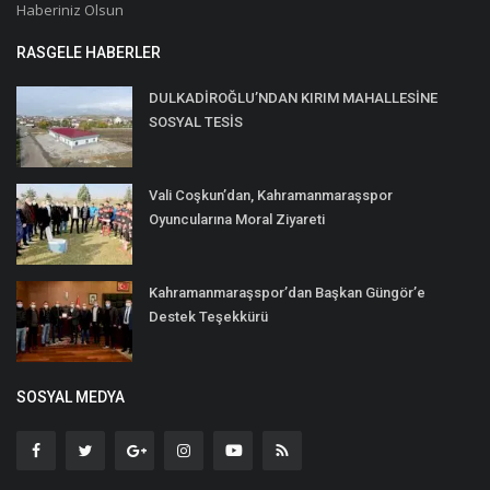
Haberiniz Olsun
RASGELE HABERLER
DULKADİROĞLU’NDAN KIRIM MAHALLESİNE
SOSYAL TESİS
Vali Coşkun’dan, Kahramanmaraşspor
Oyuncularına Moral Ziyareti
Kahramanmaraşspor’dan Başkan Güngör’e
Destek Teşekkürü
SOSYAL MEDYA