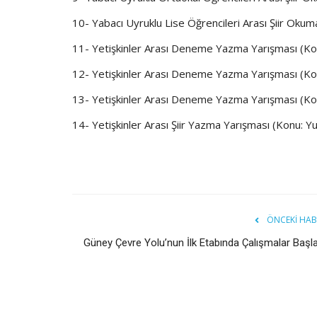
10- Yabacı Uyruklu Lise Öğrencileri Arası Şiir Oku
11- Yetişkinler Arası Deneme Yazma Yarışması (Kon
12- Yetişkinler Arası Deneme Yazma Yarışması (Ko
13- Yetişkinler Arası Deneme Yazma Yarışması (K
14- Yetişkinler Arası Şiir Yazma Yarışması (Konu: Y
ÖNCEKI HAB
Güney Çevre Yolu’nun İlk Etabında Çalışmalar Başla