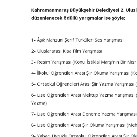
Kahramanmaraş Büyükşehir Belediyesi 2. Ulusl
düzenlenecek ödüllü yarışmalar ise şöyle;
1- Âşık Mahzuni Şerif Türküleri Ses Yarışması
2- Uluslararası Kısa Film Yarışması
3- Resim Yarışması (Konu: İstiklal Marşı’nın Bir Mıs
4- İlkokul Öğrencileri Arası Şiir Okuma Yarışması (K
5- Ortaokul Öğrencileri Arası Şiir Yazma Yarışması
6- Lise Öğrencileri Arası Mektup Yazma Yarışması 
Yazma)
7- Lise Öğrencileri Arası Deneme Yazma Yarışması 
8- Lise Öğrencileri Arası Şiir Okuma Yarışması (Meh
9- Yabacı Uyruklu Ortaokul Öğrencileri Arası Şiir O