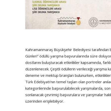
Kahramanmaraş Büyükşehir Belediyesi tarafından bu y
Günleri” ödüllü yarışma başvurularında süre doluyor.
dostlarını buluşturacak etkinlikler kapsamında, farkl
düzenlenecek. Çeşitli ödüllerin verileceği yarışma 
deneme ve mektup branşları bulunurken, etkinlikle
Türk Edebiyatı’nın temel taşları olan portreler anılac
kategorilerinde başvurulabilecek yarışmalarda, son 
sonlanacak çevrimiçi başvurulara ve yarışmalar ha
üzerinden erişilebiliyor.