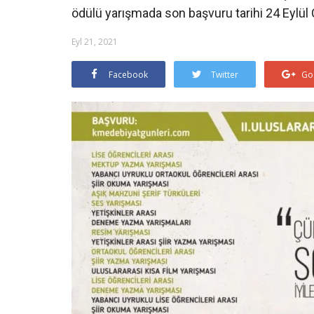
ödülü yarışmada son başvuru tarihi 24 Eylül
Eyl 21, 2021
Facebook
Twitter
Go