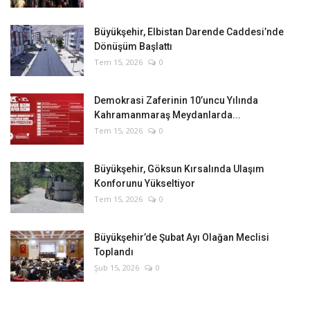
Büyükşehir, Elbistan Darende Caddesi’nde
Dönüşüm Başlattı
Tem 15, 2026
0
Demokrasi Zaferinin 10’uncu Yılında
Kahramanmaraş Meydanlarda...
Tem 15, 2026
0
Büyükşehir, Göksun Kırsalında Ulaşım
Konforunu Yükseltiyor
Tem 15, 2026
0
Büyükşehir’de Şubat Ayı Olağan Meclisi
Toplandı
Şub 15, 2026
0