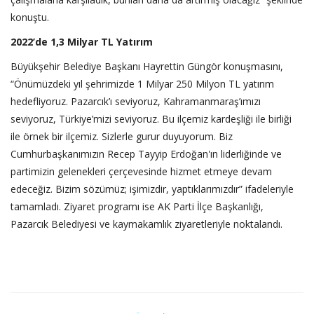
konuştu.
2022’de 1,3 Milyar TL Yatırım
Büyükşehir Belediye Başkanı Hayrettin Güngör konuşmasını,
“Önümüzdeki yıl şehrimizde 1 Milyar 250 Milyon TL yatırım
hedefliyoruz. Pazarcık’ı seviyoruz, Kahramanmaraş’ımızı
seviyoruz, Türkiye’mizi seviyoruz. Bu ilçemiz kardeşliği ile birliği
ile örnek bir ilçemiz. Sizlerle gurur duyuyorum. Biz
Cumhurbaşkanımızın Recep Tayyip Erdoğan'ın liderliğinde ve
partimizin gelenekleri çerçevesinde hizmet etmeye devam
edeceğiz. Bizim sözümüz; işimizdir, yaptıklarımızdır” ifadeleriyle
tamamladı. Ziyaret programı ise AK Parti İlçe Başkanlığı,
Pazarcık Belediyesi ve kaymakamlık ziyaretleriyle noktalandı.