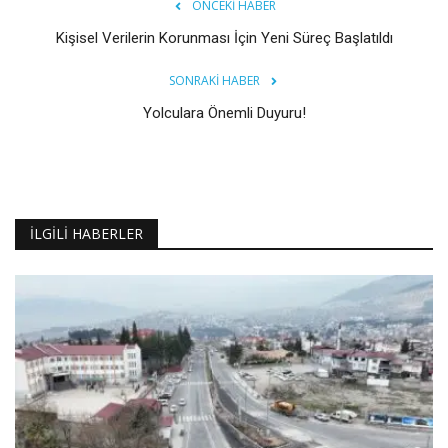
ÖNCEKI HABER
Kişisel Verilerin Korunması İçin Yeni Süreç Başlatıldı
SONRAKI HABER
Yolculara Önemli Duyuru!
İLGILI HABERLER