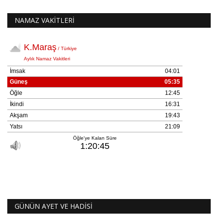
NAMAZ VAKİTLERİ
GÜNÜN AYET VE HADİSİ