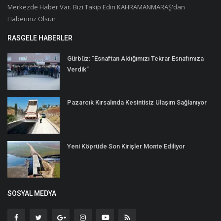
Merkezde Haber Var. Bizi Takip Edin KAHRAMANMARAŞ'dan
Haberiniz Olsun
RASGELE HABERLER
Gürbüz: “Esnaftan Aldığımızı Tekrar Esnafımıza
Verdik”
Pazarcık Kırsalında Kesintisiz Ulaşım Sağlanıyor
Yeni Köprüde Son Kirişler Monte Ediliyor
SOSYAL MEDYA