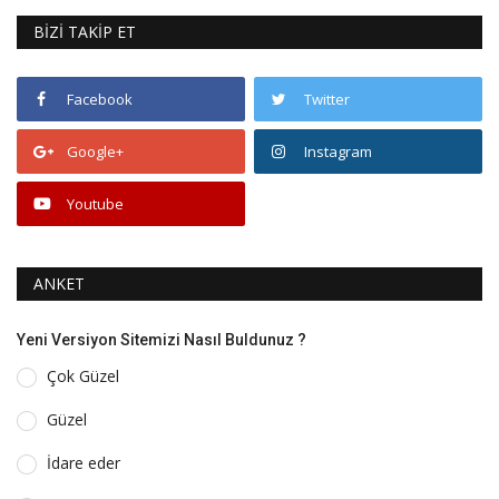
BİZİ TAKİP ET
Facebook
Twitter
Google+
Instagram
Youtube
ANKET
Yeni Versiyon Sitemizi Nasıl Buldunuz ?
Çok Güzel
Güzel
İdare eder