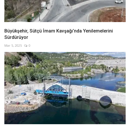
Büyükşehir, Sütçü İmam Kavşağı’nda Yenilemelerini
Sürdürüyor
Mar 5, 2025
0