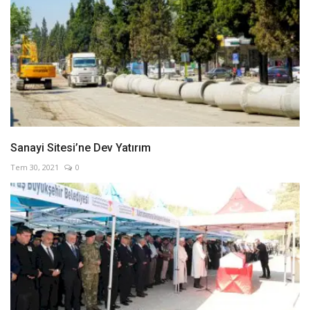
Sanayi Sitesi’ne Dev Yatırım
Tem 30, 2021
0