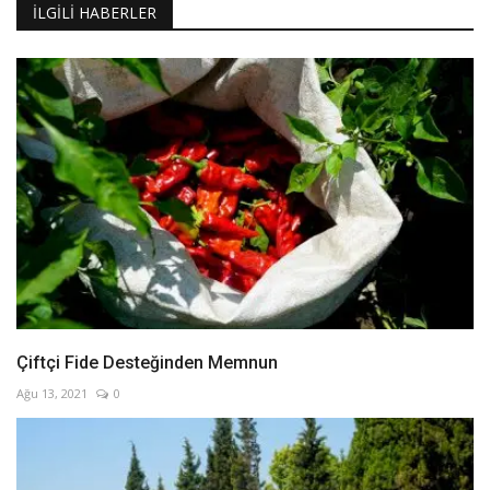
İLGILI HABERLER
Çiftçi Fide Desteğinden Memnun
Ağu 13, 2021
0