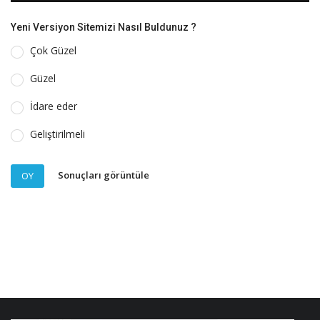
Yeni Versiyon Sitemizi Nasıl Buldunuz ?
Çok Güzel
Güzel
İdare eder
Geliştirilmeli
Sonuçları görüntüle
OY