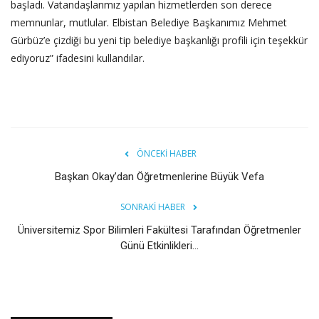
başladı. Vatandaşlarımız yapılan hizmetlerden son derece
memnunlar, mutlular. Elbistan Belediye Başkanımız Mehmet
Gürbüz’e çizdiği bu yeni tip belediye başkanlığı profili için teşekkür
ediyoruz” ifadesini kullandılar.
ÖNCEKI HABER
Başkan Okay’dan Öğretmenlerine Büyük Vefa
SONRAKI HABER
Üniversitemiz Spor Bilimleri Fakültesi Tarafından Öğretmenler
Günü Etkinlikleri...