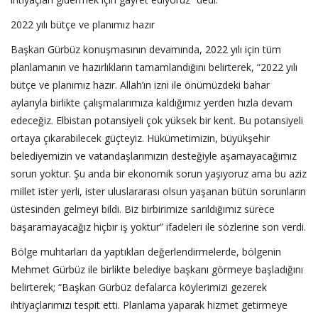
2022 yılı bütçe ve planımız hazır
Başkan Gürbüz konuşmasının devamında, 2022 yılı için tüm
planlamanın ve hazırlıkların tamamlandığını belirterek, “2022 yılı
bütçe ve planımız hazır. Allah’ın izni ile önümüzdeki bahar
aylarıyla birlikte çalışmalarımıza kaldığımız yerden hızla devam
edeceğiz. Elbistan potansiyeli çok yüksek bir kent. Bu potansiyeli
ortaya çıkarabilecek güçteyiz. Hükümetimizin, büyükşehir
belediyemizin ve vatandaşlarımızın desteğiyle aşamayacağımız
sorun yoktur. Şu anda bir ekonomik sorun yaşıyoruz ama bu aziz
millet ister yerli, ister uluslararası olsun yaşanan bütün sorunların
üstesinden gelmeyi bildi. Biz birbirimize sarıldığımız sürece
başaramayacağız hiçbir iş yoktur” ifadeleri ile sözlerine son verdi.
Bölge muhtarları da yaptıkları değerlendirmelerde, bölgenin
Mehmet Gürbüz ile birlikte belediye başkanı görmeye başladığını
belirterek; “Başkan Gürbüz defalarca köylerimizi gezerek
ihtiyaçlarımızı tespit etti. Planlama yaparak hizmet getirmeye