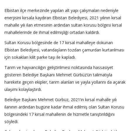
Elbistan ilçe merkezinde yapılan alt yapı çalışmaları nedeniyle
enerjisini kırsala kaydıran Elbistan Belediyesi, 2021 yılının kırsal
mahalle yılı ilan etmesinin ardından sultan korusu bölgesi kırsal
mahallelerinde de ihmal edilmişliği ortadan kaldırdı.
Sultan Korusu bölgesinde de 17 kırsal mahalleye dokunan
Elbistan Belediyesi, vatandaşların tozdan çamurdan kurtarılması
için sokakları kilit parke taşı ile kapladı.
Tarım ve hayvancılığın geliştirilmesi noktasında hassasiyet
gösteren Belediye Başkanı Mehmet Gürbüz’ün talimatıyla
harekete geçen ekipler, tarım alanları ve yayla yollarını da açarak
ulaşımı kolaylaştırdı.
Belediye Başkanı Mehmet Gürbüz, 2021’in kırsal mahalle yılı
ilanının ardından bugüne kadar ihmal edilmiş olan Sultan Korusu
bölgesindeki 17 kırsal mahallenin de hizmetle tanıştırıldığını
söyledi.