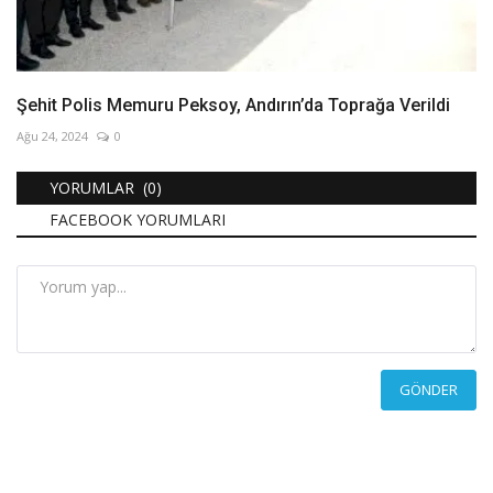
Şehit Polis Memuru Peksoy, Andırın’da Toprağa Verildi
Ağu 24, 2024
0
YORUMLAR (0)
FACEBOOK YORUMLARI
GÖNDER