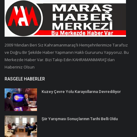
2009 Yılından Beri Siz Kahramanmaraş'lı Hemşehrilerimize Tarafsız
ve Doğru Bir Şekilde Haber Yapmanın Haklı Gururunu Yaşıyoruz. Bu
Merkezde Haber Var. Bizi Takip Edin KAHRAMANMARAŞ'dan
Haberiniz Olsun
RASGELE HABERLER
Kuzey Çevre Yolu Karayollarına Devrediliyor
Şiir Yarışması Sonuçlarının Tarihi Belli Oldu