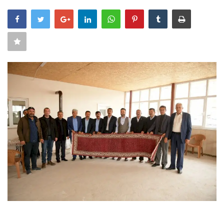
SAĞLIK
FİRMA HABER
OTURUM AÇ
KAYIT