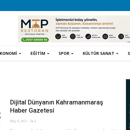
EKONOMİ
EĞİTİM
SPOR
KÜLTÜR SANAT
Dijital Dünyanın Kahramanmaraş
Haber Gazetesi
May 4, 2021
0