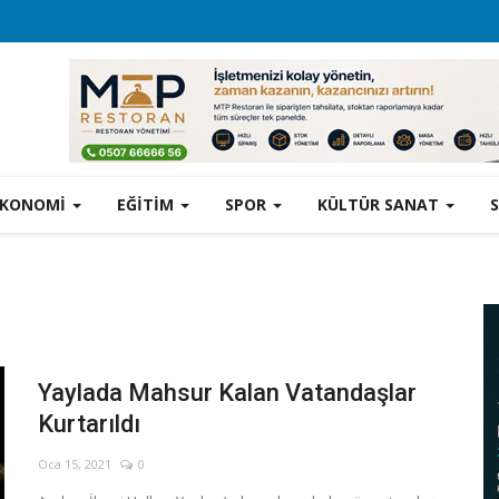
EKONOMİ
EĞİTİM
SPOR
KÜLTÜR SANAT
Yaylada Mahsur Kalan Vatandaşlar
Kurtarıldı
Oca 15, 2021
0