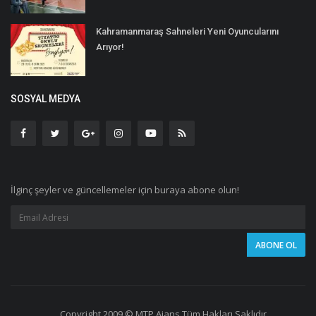
Kahramanmaraş Sahneleri Yeni Oyuncularını
Arıyor!
SOSYAL MEDYA
İlginç şeyler ve güncellemeler için buraya abone olun!
Copyright 2009 © MTP Ajans Tüm Hakları Saklıdır