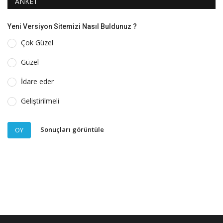
ANKET
Yeni Versiyon Sitemizi Nasıl Buldunuz ?
Çok Güzel
Güzel
İdare eder
Geliştirilmeli
Sonuçları görüntüle
OY