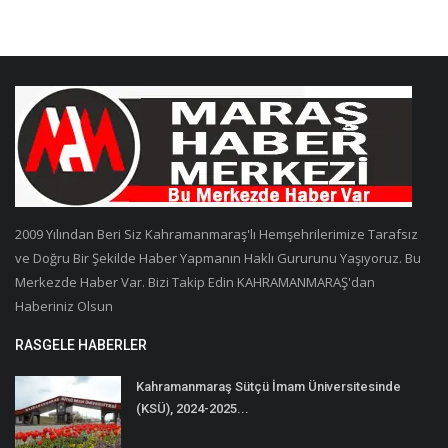
2009 Yılından Beri Siz Kahramanmaraş'lı Hemşehrilerimize Tarafsız
ve Doğru Bir Şekilde Haber Yapmanın Haklı Gururunu Yaşıyoruz. Bu
Merkezde Haber Var. Bizi Takip Edin KAHRAMANMARAŞ'dan
Haberiniz Olsun
RASGELE HABERLER
Kahramanmaraş Sütçü İmam Üniversitesinde
(KSÜ), 2024-2025...