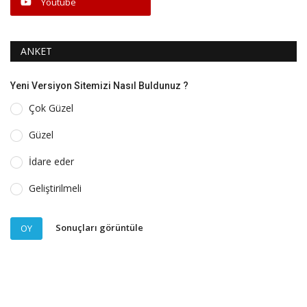
Youtube
ANKET
Yeni Versiyon Sitemizi Nasıl Buldunuz ?
Çok Güzel
Güzel
İdare eder
Geliştirilmeli
Sonuçları görüntüle
OY