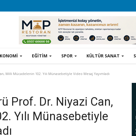
EKONOMİ
EĞİTİM
SPOR
KÜLTÜR SANAT
an, Milli Mücadelenin 102. Yılı Münasebetiyle Video Mesaj Yayımladı
ü Prof. Dr. Niyazi Can,
2. Yılı Münasebetiyle
adı