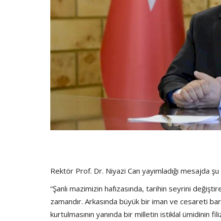
Rektör Prof. Dr. Niyazi Can yayımladığı mesajda şu 
“Şanlı mazimizin hafızasında, tarihin seyrini değişti
zamandır. Arkasında büyük bir iman ve cesareti barı
kurtulmasının yanında bir milletin istiklal ümidinin