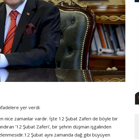
ifadelere yer verdi:
ren nice zamanlar vardır. İşte 12 Şubat Zaferi de böyle bir
ndıran ‘12 Şubat Zaferi’, bir şehrin düşman işgalinden
 filizlenmesidir.12 Şubat aynı zamanda dağ gibi büyüyen