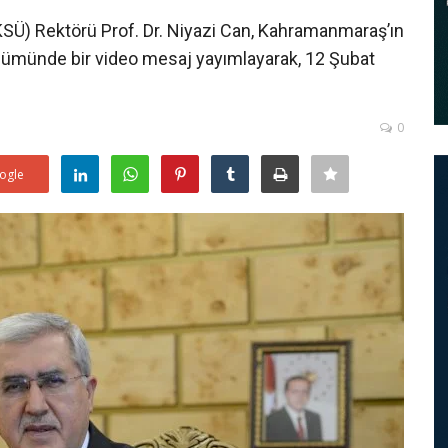
Ü) Rektörü Prof. Dr. Niyazi Can, Kahramanmaraş’ın
nümünde bir video mesaj yayımlayarak, 12 Şubat
0
ogle