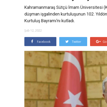
Kahramanmaraş Sütçü İmam Üniversitesi (KS
düşman işgalinden kurtuluşunun 102. Yıldö
Kurtuluş Bayramı’nı kutladı.
Şub 12, 2022
Facebook
Twitter
Go