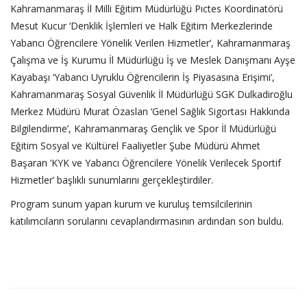
Kahramanmaraş İl Milli Eğitim Müdürlüğü Pıctes Koordinatörü
Mesut Kucur ‘Denklik İşlemleri ve Halk Eğitim Merkezlerinde
Yabancı Öğrencilere Yönelik Verilen Hizmetler’, Kahramanmaraş
Çalışma ve İş Kurumu İl Müdürlüğü İş ve Meslek Danışmanı Ayşe
Kayabaşı ‘Yabancı Uyruklu Öğrencilerin İş Piyasasına Erişimi’,
Kahramanmaraş Sosyal Güvenlik İl Müdürlüğü SGK Dulkadiroğlu
Merkez Müdürü Murat Özaslan ‘Genel Sağlık Sigortası Hakkında
Bilgilendirme’, Kahramanmaraş Gençlik ve Spor İl Müdürlüğü
Eğitim Sosyal ve Kültürel Faaliyetler Şube Müdürü Ahmet
Başaran ‘KYK ve Yabancı Öğrencilere Yönelik Verilecek Sportif
Hizmetler’ başlıklı sunumlarını gerçekleştirdiler.
Program sunum yapan kurum ve kuruluş temsilcilerinin
katılımcıların sorularını cevaplandırmasının ardından son buldu.