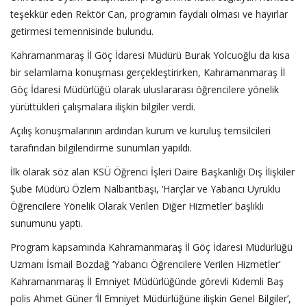
teşekkür eden Rektör Can, programın faydalı olması ve hayırlar
getirmesi temennisinde bulundu.
Kahramanmaraş İl Göç İdaresi Müdürü Burak Yolcuoğlu da kısa
bir selamlama konuşması gerçekleştirirken, Kahramanmaraş İl
Göç İdaresi Müdürlüğü olarak uluslararası öğrencilere yönelik
yürüttükleri çalışmalara ilişkin bilgiler verdi.
Açılış konuşmalarının ardından kurum ve kuruluş temsilcileri
tarafından bilgilendirme sunumları yapıldı.
İlk olarak söz alan KSÜ Öğrenci İşleri Daire Başkanlığı Dış İlişkiler
Şube Müdürü Özlem Nalbantbaşı, ‘Harçlar ve Yabancı Uyruklu
Öğrencilere Yönelik Olarak Verilen Diğer Hizmetler’ başlıklı
sunumunu yaptı.
Program kapsamında Kahramanmaraş İl Göç İdaresi Müdürlüğü
Uzmanı İsmail Bozdağ ‘Yabancı Öğrencilere Verilen Hizmetler’
Kahramanmaraş İl Emniyet Müdürlüğünde görevli Kıdemli Baş
polis Ahmet Güner ‘İl Emniyet Müdürlüğüne ilişkin Genel Bilgiler’,