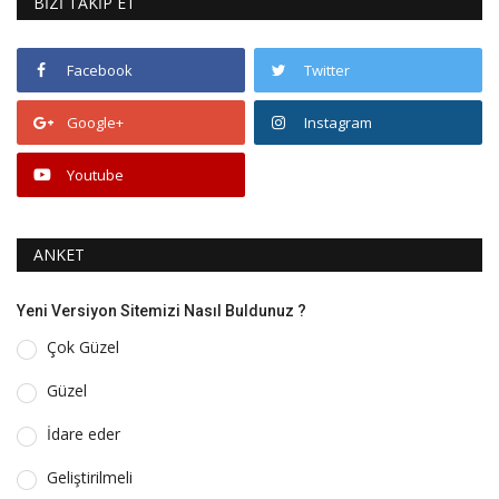
BİZİ TAKİP ET
Facebook
Twitter
Google+
Instagram
Youtube
ANKET
Yeni Versiyon Sitemizi Nasıl Buldunuz ?
Çok Güzel
Güzel
İdare eder
Geliştirilmeli