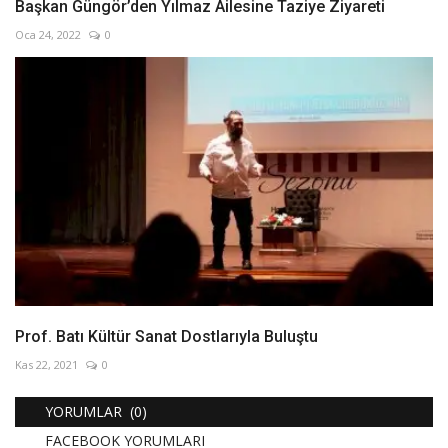
Başkan Güngör’den Yılmaz Ailesine Taziye Ziyareti
Oca 24, 2022
0
Prof. Batı Kültür Sanat Dostlarıyla Buluştu
Kas 22, 2021
0
YORUMLAR (0)
FACEBOOK YORUMLARI