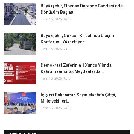
Büyükşehir, Elbistan Darende Caddesi’nde
Dönüşüm Başlattı
Tem 15, 2026
0
Büyükşehir, Göksun Kırsalında Ulaşım
Konforunu Yükseltiyor
Tem 15, 2026
0
Demokrasi Zaferinin 10’uncu Yılında
Kahramanmaraş Meydanlarda...
Tem 15, 2026
0
İçişleri Bakanımız Sayın Mustafa Çiftçi,
Milletvekilleri...
Tem 15, 2026
0