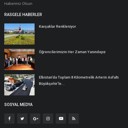
Haberiniz Olsun
RASGELE HABERLER
Kavşaklar Renkleniyor
Öğrencilerimizin Her Zaman Yanındayız
Elbistan’da Toplam 8 Kilometrelik Arterin Asfaltı
Büyükşehir’le...
SOSYAL MEDYA