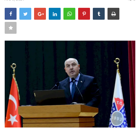
SAĞLIK
FİRMA HABER
OTURUM AÇ
KAYIT