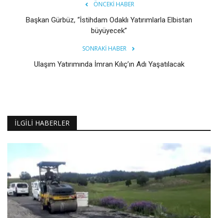
ÖNCEKI HABER
Başkan Gürbüz, “İstihdam Odaklı Yatırımlarla Elbistan
büyüyecek”
SONRAKI HABER
Ulaşım Yatırımında İmran Kılıç’ın Adı Yaşatılacak
İLGILI HABERLER