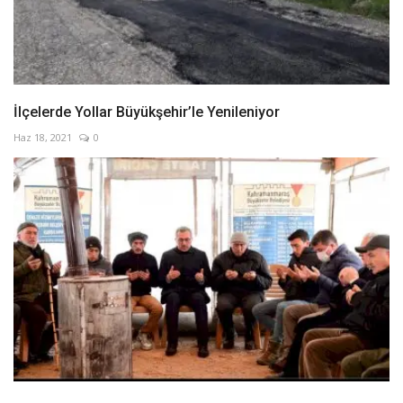
İlçelerde Yollar Büyükşehir’le Yenileniyor
Haz 18, 2021
0