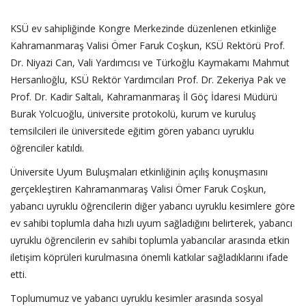
KSÜ ev sahipliğinde Kongre Merkezinde düzenlenen etkinliğe
Kahramanmaraş Valisi Ömer Faruk Coşkun, KSÜ Rektörü Prof.
Dr. Niyazi Can, Vali Yardımcısı ve Türkoğlu Kaymakamı Mahmut
Hersanlıoğlu, KSÜ Rektör Yardımcıları Prof. Dr. Zekeriya Pak ve
Prof. Dr. Kadir Saltalı, Kahramanmaraş İl Göç İdaresi Müdürü
Burak Yolcuoğlu, üniversite protokolü, kurum ve kuruluş
temsilcileri ile üniversitede eğitim gören yabancı uyruklu
öğrenciler katıldı.
Üniversite Uyum Buluşmaları etkinliğinin açılış konuşmasını
gerçekleştiren Kahramanmaraş Valisi Ömer Faruk Coşkun,
yabancı uyruklu öğrencilerin diğer yabancı uyruklu kesimlere göre
ev sahibi toplumla daha hızlı uyum sağladığını belirterek, yabancı
uyruklu öğrencilerin ev sahibi toplumla yabancılar arasında etkin
iletişim köprüleri kurulmasına önemli katkılar sağladıklarını ifade
etti.
Toplumumuz ve yabancı uyruklu kesimler arasında sosyal