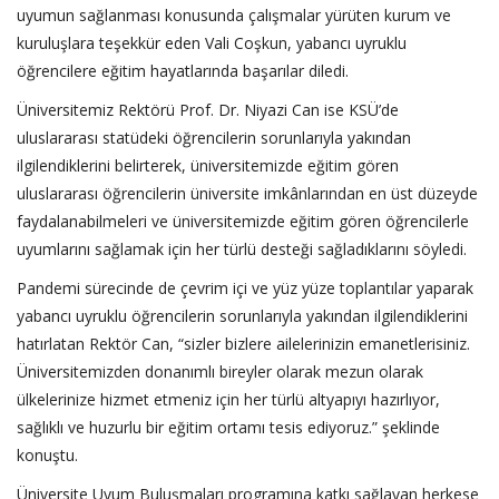
uyumun sağlanması konusunda çalışmalar yürüten kurum ve
kuruluşlara teşekkür eden Vali Coşkun, yabancı uyruklu
öğrencilere eğitim hayatlarında başarılar diledi.
Üniversitemiz Rektörü Prof. Dr. Niyazi Can ise KSÜ’de
uluslararası statüdeki öğrencilerin sorunlarıyla yakından
ilgilendiklerini belirterek, üniversitemizde eğitim gören
uluslararası öğrencilerin üniversite imkânlarından en üst düzeyde
faydalanabilmeleri ve üniversitemizde eğitim gören öğrencilerle
uyumlarını sağlamak için her türlü desteği sağladıklarını söyledi.
Pandemi sürecinde de çevrim içi ve yüz yüze toplantılar yaparak
yabancı uyruklu öğrencilerin sorunlarıyla yakından ilgilendiklerini
hatırlatan Rektör Can, “sizler bizlere ailelerinizin emanetlerisiniz.
Üniversitemizden donanımlı bireyler olarak mezun olarak
ülkelerinize hizmet etmeniz için her türlü altyapıyı hazırlıyor,
sağlıklı ve huzurlu bir eğitim ortamı tesis ediyoruz.” şeklinde
konuştu.
Üniversite Uyum Buluşmaları programına katkı sağlayan herkese