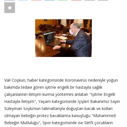
SAĞLIK
FİRMA HABER
OTURUM AÇ
KAYIT
Vali Coşkun, haber kategorisinde Koronavirüs nedeniyle yoğun
bakımda tedavi gören işitme engelli bir hastayla sağlık
çalışanlarının iletişim kurma yöntemini anlatan "İşitme Engelli
Hastayla İletişim", Yaşam kategorisinde İçişleri Bakanımız Sayın
Süleyman Soylu’nun talimatlarıyla doğuştan bacak ve kolları
olmayan bebeğin protez bacaklarına kavuştuğu "Muhammed
Bebeğin Mutluluğu", Spor kategorisinde ise Siirt’li çocukların