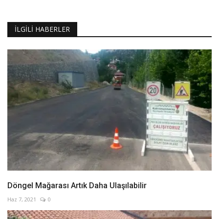
İLGILI HABERLER
Döngel Mağarası Artık Daha Ulaşılabilir
Haz 7, 2021
0