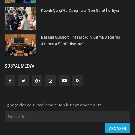
Kapalı Çarşı’da Çalışmalar Son Sürat İlerliyor
Başkan Güngör: “Pazarcık’ın Katma Değerini
Artırmayı Sürdürüyoruz”
SOSYAL MEDYA
İlginç şeyler ve güncellemeler için buraya abone olun!