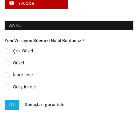
Youtube
ANKET
Yeni Versiyon Sitemizi Nasıl Buldunuz ?
Çok Güzel
Güzel
İdare eder
Geliştirilmeli
Sonuçları görüntüle
OY