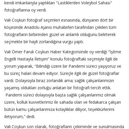
kendi imkanlarıyla yaptıkları "Lastiklerden Voleybol Sahası"
fotoğraflarına oy verdi.
Vali Coşkun fotoğraf seçimleri esnasında, dünyanın dört bir
köşesinde Anadolu Ajansı muhabirleri tarafından çekilen tüm
fotoğrafların birbirinden güzel ve anlamlı olduğunu belirterek
seçmekte bir hayli zorlandığına vurgu yaptı.
Vali Ömer Faruk Coşkun Haber Kategorisinde oy verdiği “İşitme
Engelli Hastayla İletişim” konulu fotoğraftaki seçimiyle ilgili de
yorum yaparak, “Bilindiği üzere bir Pandemi süreci yaşıyoruz ve
bu süreç halan devam ediyor. Süreçle ilgili de güzel fotoğraflar
vardı. Dolayısıyla biraz zorlandık ama; sağlık çalışanlarımızın
yaşamış oldukları zorluğu anlatan bir fotoğrafı tercih ettik.
Pandemi süreci dolayısıyla başta sağlık çalışanlarımız olmak
üzere, kolluk kuvvetlerimiz ile sahada olan ve fedakarca çalışan
bütün kamu çalışanlarımıza kolaylıklar diliyor, teşekkürlerimi
iletiyorum,” dedi.
Vali Coşkun son olarak, fotoğrafların çekiminde ve sunulmasında