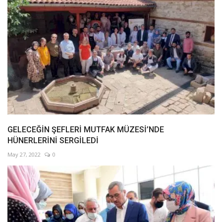
GELECEĞİN ŞEFLERİ MUTFAK MÜZESİ’NDE
HÜNERLERİNİ SERGİLEDİ
May 27, 2022
0