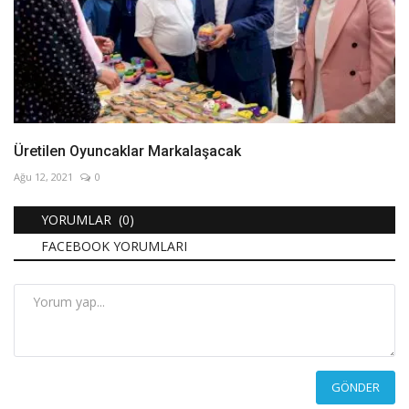
Üretilen Oyuncaklar Markalaşacak
Ağu 12, 2021
0
YORUMLAR (0)
FACEBOOK YORUMLARI
GÖNDER