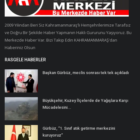
2009 Yılından Beri Siz Kahramanmaraş'lı Hemşehrilerimize Tarafsız
ve Doğru Bir Şekilde Haber Yapmanın Haklı Gururunu Yaşıyoruz. Bu
Merkezde Haber Var. Bizi Takip Edin KAHRAMANMARAŞ'dan
Haberiniz Olsun
RASGELE HABERLER
Başkan Gürbüz, meclis sonrası tek tek açıkladı
Büyükşehir, Kuzey İlçelerde de Yağışlara Karşı
Mücadelesini...
Gürbüz, “1. Sınıf atık getirme merkezini
kuruyoruz”