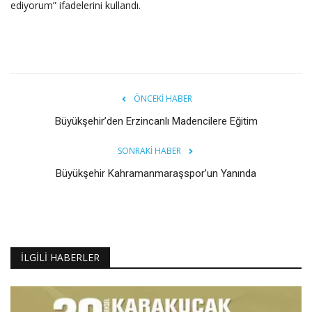
ediyorum” ifadelerini kullandı.
ÖNCEKI HABER
Büyükşehir’den Erzincanlı Madencilere Eğitim
SONRAKI HABER
Büyükşehir Kahramanmaraşspor’un Yanında
İLGILI HABERLER