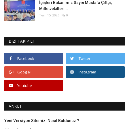
İçişleri Bakanımız Sayın Mustafa Çiftçi,
Milletvekilleri...
Tem 15, 2026
0
BİZİ TAKİP ET
Facebook
Twitter
Google+
Instagram
Youtube
ANKET
Yeni Versiyon Sitemizi Nasıl Buldunuz ?