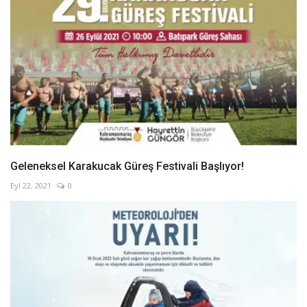
Geleneksel Karakucak Güreş Festivali Başlıyor!
Eyl 22, 2021
0