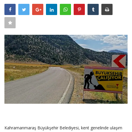
SAĞLIK
FİRMA HABER
OTURUM AÇ
KAYIT
Kahramanmaraş Büyükşehir Belediyesi, kent genelinde ulaşım