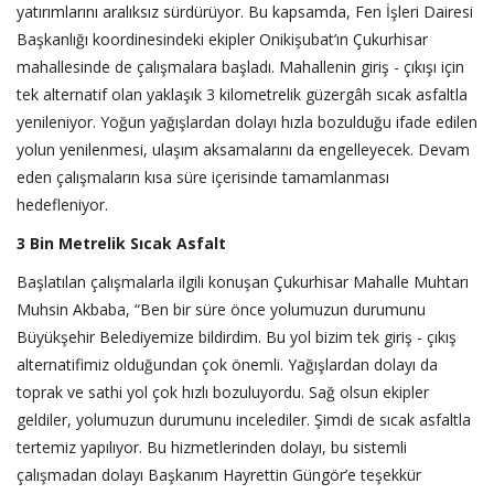
yatırımlarını aralıksız sürdürüyor. Bu kapsamda, Fen İşleri Dairesi
Başkanlığı koordinesindeki ekipler Onikişubat’ın Çukurhisar
mahallesinde de çalışmalara başladı. Mahallenin giriş - çıkışı için
tek alternatif olan yaklaşık 3 kilometrelik güzergâh sıcak asfaltla
yenileniyor. Yoğun yağışlardan dolayı hızla bozulduğu ifade edilen
yolun yenilenmesi, ulaşım aksamalarını da engelleyecek. Devam
eden çalışmaların kısa süre içerisinde tamamlanması
hedefleniyor.
3 Bin Metrelik Sıcak Asfalt
Başlatılan çalışmalarla ilgili konuşan Çukurhisar Mahalle Muhtarı
Muhsin Akbaba, “Ben bir süre önce yolumuzun durumunu
Büyükşehir Belediyemize bildirdim. Bu yol bizim tek giriş - çıkış
alternatifimiz olduğundan çok önemli. Yağışlardan dolayı da
toprak ve sathi yol çok hızlı bozuluyordu. Sağ olsun ekipler
geldiler, yolumuzun durumunu incelediler. Şimdi de sıcak asfaltla
tertemiz yapılıyor. Bu hizmetlerinden dolayı, bu sistemli
çalışmadan dolayı Başkanım Hayrettin Güngör’e teşekkür