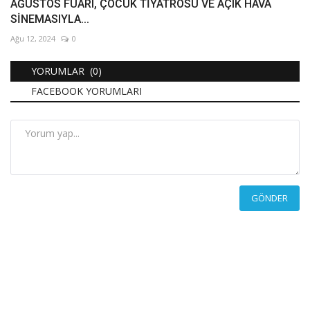
AĞUSTOS FUARI, ÇOCUK TİYATROSU VE AÇIK HAVA
SİNEMASIYLA...
Ağu 12, 2024
0
YORUMLAR (0)
FACEBOOK YORUMLARI
GÖNDER