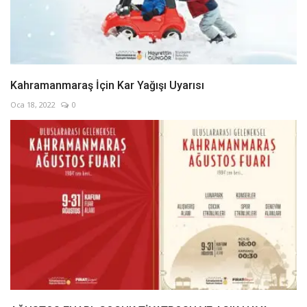
Kahramanmaraş İçin Kar Yağışı Uyarısı
Oca 18, 2022
0