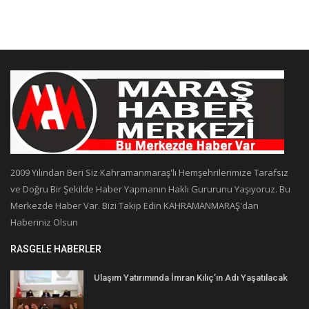
2009 Yılından Beri Siz Kahramanmaraş'lı Hemşehrilerimize Tarafsız
ve Doğru Bir Şekilde Haber Yapmanın Haklı Gururunu Yaşıyoruz. Bu
Merkezde Haber Var. Bizi Takip Edin KAHRAMANMARAŞ'dan
Haberiniz Olsun
RASGELE HABERLER
Ulaşım Yatırımında İmran Kılıç’ın Adı Yaşatılacak