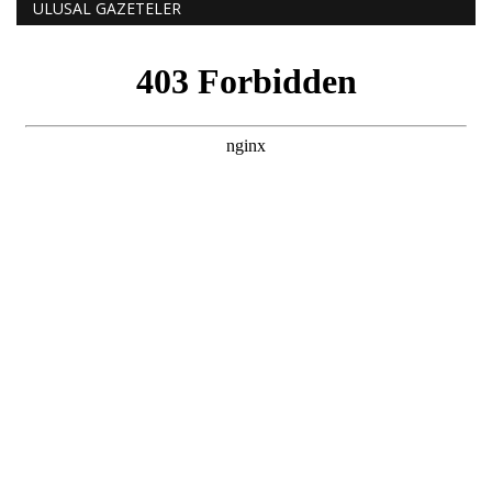
ULUSAL GAZETELER