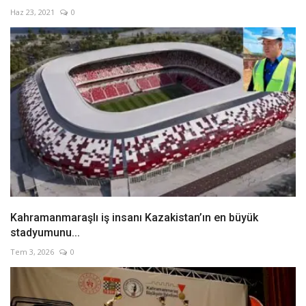
Haz 23, 2021
0
Kahramanmaraşlı iş insanı Kazakistan’ın en büyük
stadyumunu...
Tem 3, 2026
0