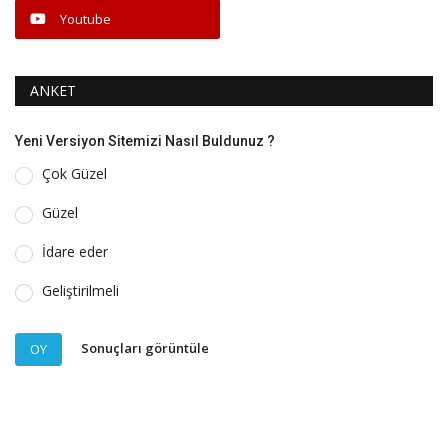
Youtube
ANKET
Yeni Versiyon Sitemizi Nasıl Buldunuz ?
Çok Güzel
Güzel
İdare eder
Geliştirilmeli
Sonuçları görüntüle
OY