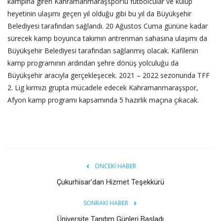
kampına giren Kahramanmaraşspor’lu futbolcular ve kulüp
heyetinin ulaşımı geçen yıl olduğu gibi bu yıl da Büyükşehir
Belediyesi tarafından sağlandı. 20 Ağustos Cuma gününe kadar
sürecek kamp boyunca takımın antrenman sahasına ulaşımı da
Büyükşehir Belediyesi tarafından sağlanmış olacak. Kafilenin
kamp programının ardından şehre dönüş yolculuğu da
Büyükşehir aracıyla gerçekleşecek. 2021 – 2022 sezonunda TFF
2. Lig kırmızı grupta mücadele edecek Kahramanmaraşspor,
Afyon kamp programı kapsamında 5 hazırlık maçına çıkacak.
ÖNCEKI HABER
Çukurhisar’dan Hizmet Teşekkürü
SONRAKI HABER
Üniversite Tanıtım Günleri Başladı