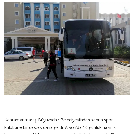
SAĞLIK
FİRMA HABER
OTURUM AÇ
KAYIT
Kahramanmaraş Büyükşehir Belediyesi’nden şehrin spor
kulübüne bir destek daha geldi. Afyon’da 10 günlük hazırlık