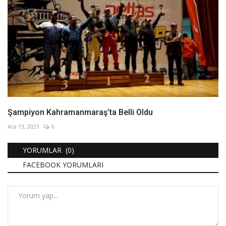
Şampiyon Kahramanmaraş’ta Belli Oldu
Ara 13, 2021
0
YORUMLAR (0)
FACEBOOK YORUMLARI