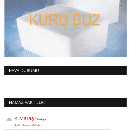
HAVA DURUMU
NAMAZ VAKİTLERİ