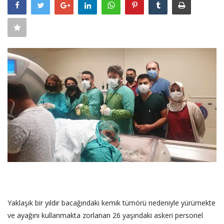
SAĞLIK
FİRMA HABER
OTURUM AÇ
KAYIT
Yaklaşık bir yıldır bacağındaki kemik tümörü nedeniyle yürümekte
ve ayağını kullanmakta zorlanan 26 yaşındaki askeri personel