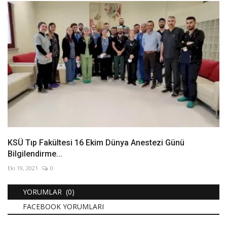
KSÜ Tıp Fakültesi 16 Ekim Dünya Anestezi Günü
Bilgilendirme...
Eki 19, 2021
0
YORUMLAR (0)
FACEBOOK YORUMLARI