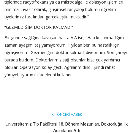
tiplerinde radyofrekans ya da mikrodalga ile ablasyon işlemleri
minimal invazif olarak, girişimsel radyoloji bölümü öğretim
üyelerimiz tarafından gerçekleştirilmektedir.”
“GEZMEDİĞİM DOKTOR KALMADI”
Bir günde sağlığına kavuşan hasta A.A ise, “Hap kullanmadığım
zaman ayağımı taşıyamıyordum. 1 yıldan beri bu hastalık için
uğraşıyorum. Gezmediğim doktor kalmadı diyebilirim. Son çareyi
burada buldum. Doktorlarımız sağ olsunlar bize çok yardımcı
oldular. Operasyon kolay geçti. Ağrılarım dindi. Şimdi rahat
yürüyebiliyorum” ifadelerini kullandı.
ÖNCEKI HABER
Üniversitemiz Tıp Fakültesi 18. Dönem Mezunları, Doktorluğa İlk
Adımlarını Attı