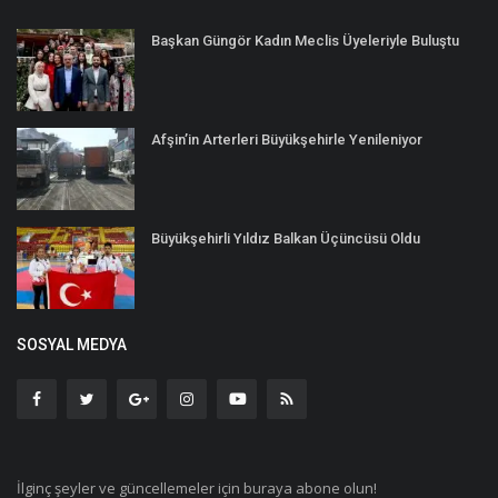
Başkan Güngör Kadın Meclis Üyeleriyle Buluştu
Afşin’in Arterleri Büyükşehirle Yenileniyor
Büyükşehirli Yıldız Balkan Üçüncüsü Oldu
SOSYAL MEDYA
İlginç şeyler ve güncellemeler için buraya abone olun!