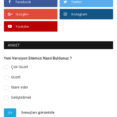
Facebook
Twitter
Google+
Instagram
Youtube
ANKET
Yeni Versiyon Sitemizi Nasıl Buldunuz ?
Çok Güzel
Güzel
İdare eder
Geliştirilmeli
Sonuçları görüntüle
OY