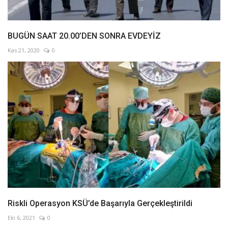
BUGÜN SAAT 20.00’DEN SONRA EVDEYİZ
Kas 21, 2020
0
Riskli Operasyon KSÜ’de Başarıyla Gerçekleştirildi
Eki 6, 2021
0