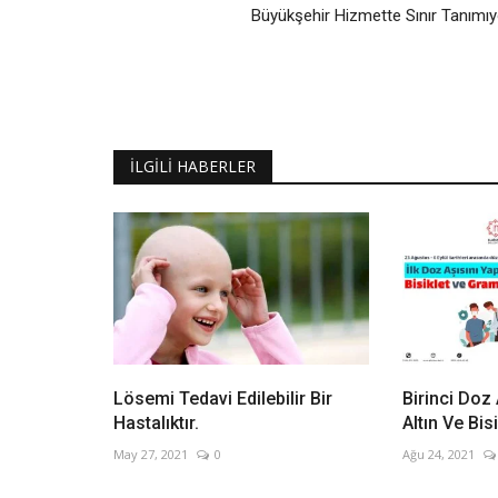
Büyükşehir Hizmette Sınır Tanımıy
İLGILI HABERLER
Lösemi Tedavi Edilebilir Bir
Birinci Doz 
Hastalıktır.
Altın Ve Bis
May 27, 2021
0
Ağu 24, 2021