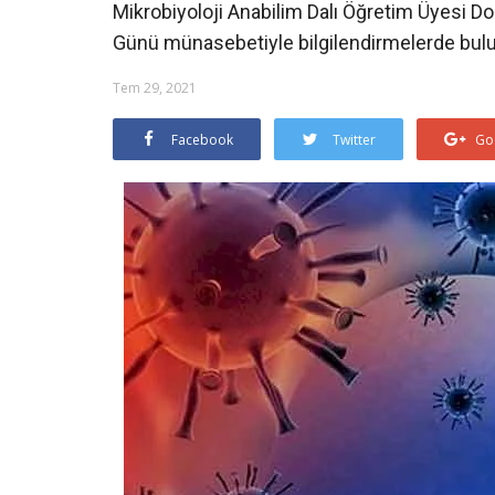
Mikrobiyoloji Anabilim Dalı Öğretim Üyesi
Günü münasebetiyle bilgilendirmelerde bul
Tem 29, 2021
Facebook
Twitter
Go