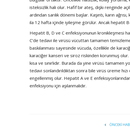
isteksizlik hali olur. Hafif bir ateş, dışkı renginde 
ardından sarılık dönemi başlar. Kaşıntı, karın ağrısı, 
ila 12 hafta içinde iyileşme görülür. Ancak hepatit B
Hepatit B, D ve C enfeksiyonunun kronikleşmesi hal
C’de tedavi ile virüsü vücuttan tamamen temizlemek
baskılanması sayesinde vücuda, özellikle de karac
karaciğer kanseri ve siroz riskinden korunmuş olur
kısa ve sınırlıdır. Burada da yine virüsü tamamen yo
tedavi sonlandırıldıktan sonra bile virüs üreme hız
engellenmiş olur. Hepatit A ve E enfeksiyonlarınd
enfeksiyonu için aşılanmalıdır.
ÖNCEKI HAB