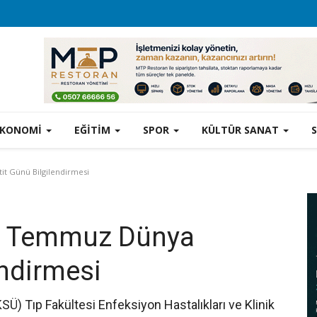
EKONOMİ
EĞİTİM
SPOR
KÜLTÜR SANAT
t Günü Bilgilendirmesi
28 Temmuz Dünya
endirmesi
) Tıp Fakültesi Enfeksiyon Hastalıkları ve Klinik