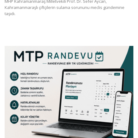
MHP Kahramanmaraş Milletvekili Prof. Dr. Sefer Aycan,
Kahramanmaraşlı çiftçilerin sulama sorununu meclis gündemine
taşıdı.