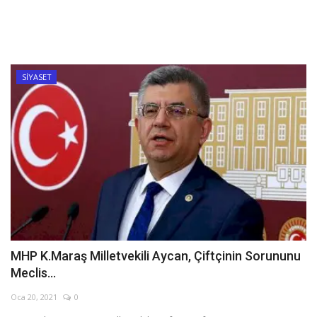
SİYASET
MHP K.Maraş Milletvekili Aycan, Çiftçinin Sorununu
Meclis...
Oca 20, 2021
0