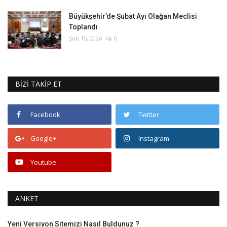
Büyükşehir’de Şubat Ayı Olağan Meclisi
Toplandı
Şub 15, 2026
0
BİZİ TAKİP ET
Facebook
Twitter
Google+
Instagram
Youtube
ANKET
Yeni Versiyon Sitemizi Nasıl Buldunuz ?