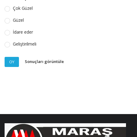
Çok Güzel
Güzel
İdare eder
Geliştirilmeli
Sonuçları görüntüle
OY