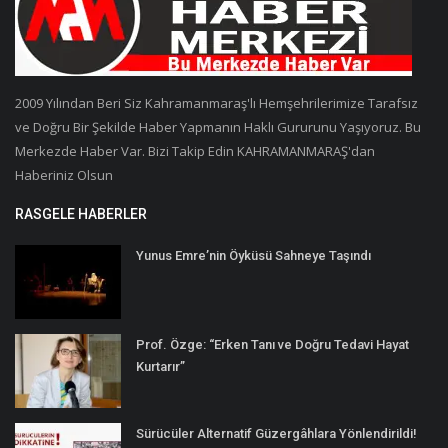
2009 Yılından Beri Siz Kahramanmaraş'lı Hemşehrilerimize Tarafsız
ve Doğru Bir Şekilde Haber Yapmanın Haklı Gururunu Yaşıyoruz. Bu
Merkezde Haber Var. Bizi Takip Edin KAHRAMANMARAŞ'dan
Haberiniz Olsun
RASGELE HABERLER
Yunus Emre’nin Öyküsü Sahneye Taşındı
Prof. Özge: “Erken Tanı ve Doğru Tedavi Hayat
Kurtarır”
Sürücüler Alternatif Güzergâhlara Yönlendirildi!