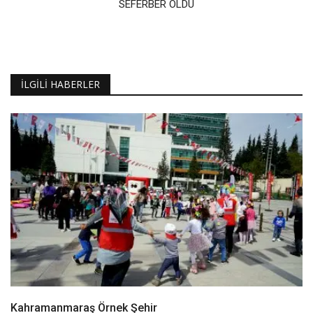
SEFERBER OLDU
İLGILI HABERLER
Kahramanmaraş Örnek Şehir