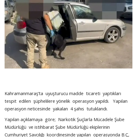
SAĞLIK
FİRMA HABER
OTURUM AÇ
KAYIT
Kahramanmaraş’ta uyuşturucu madde ticareti yaptıkları
tespit edilen şüphelilere yönelik operasyon yapıldı. Yapılan
operasyon neticesinde yakalan 4 şahıs tutuklandı.
Yapılan açıklamaya göre; Narkotik Şuçlarla Mücadele Şube
Müdürlüğü ve istihbarat Şube Müdürlüğü ekiplerinin
Cumhuriyet Savcılığı koordinesinde yapılan operasyonda B.Ç,