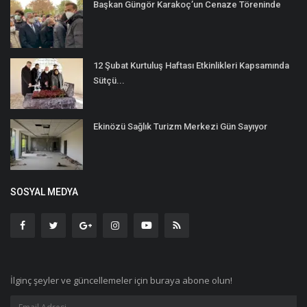
Başkan Güngör Karakoç’un Cenaze Töreninde
12 Şubat Kurtuluş Haftası Etkinlikleri Kapsamında
Sütçü...
Ekinözü Sağlık Turizm Merkezi Gün Sayıyor
SOSYAL MEDYA
İlginç şeyler ve güncellemeler için buraya abone olun!