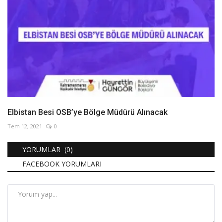
Elbistan Besi OSB’ye Bölge Müdürü Alınacak
Tem 12, 2021
0
YORUMLAR (0)
FACEBOOK YORUMLARI