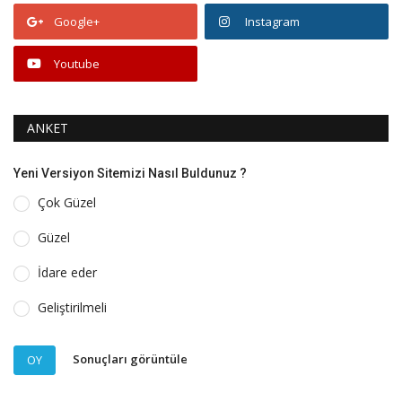
Google+
Instagram
Youtube
ANKET
Yeni Versiyon Sitemizi Nasıl Buldunuz ?
Çok Güzel
Güzel
İdare eder
Geliştirilmeli
Sonuçları görüntüle
OY