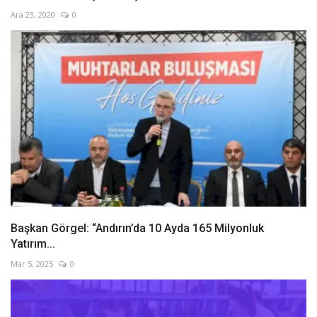
Ara 23, 2020
0
Başkan Görgel: “Andırın’da 10 Ayda 165 Milyonluk
Yatırım...
Mar 5, 2025
0